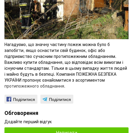
Нагадуємо, що значну частину пожеж можна було б
запобігти, якщо оснастити свій будинок, офіс або
підприємство сучасним протипожежним обладнанням.
Важливо купити обладнання, що відповідає всім вимогам і
існуючим стандартам. Тільки в цьому випадку життя людей
і майно будуть в безпеці. Компанія ПОЖЕЖНА БЕЗПЕКА
УКРАЇНИ пропонує ознайомитися з асортиментом
протипожежного обладнання.
Поділитися
Поділитися
Обговорення
Додайте перший відгук
Написати