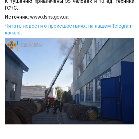
К тушению привлечены 35 человек и 10 ед. техники
ГСЧС.
Источник:
www.dsns.gov.ua
Читать новости о происшествиях, на нашем
Telegram
канале
.