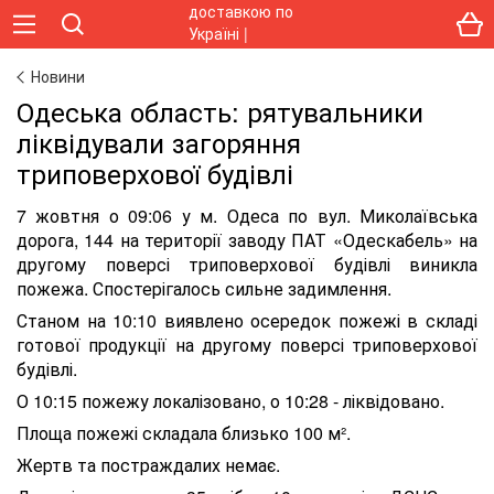
Новини
Одеська область: рятувальники
ліквідували загоряння
триповерхової будівлі
7 жовтня о 09:06 у м. Одеса по вул. Миколаївська
дорога, 144 на території заводу ПАТ «Одескабель» на
другому поверсі триповерхової будівлі виникла
пожежа. Спостерігалось сильне задимлення.
Станом на 10:10 виявлено осередок пожежі в складі
готової продукції на другому поверсі триповерхової
будівлі.
О 10:15 пожежу локалізовано, о 10:28 - ліквідовано.
Площа пожежі складала близько 100 м².
Жертв та постраждалих немає.