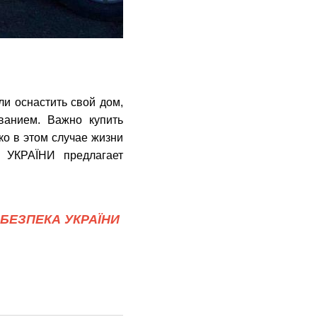
и оснастить cвой дом,
ванием. Важно купить
о в этом случае жизни
 УКРАЇНИ предлагает
БЕЗПЕКА УКРАЇНИ