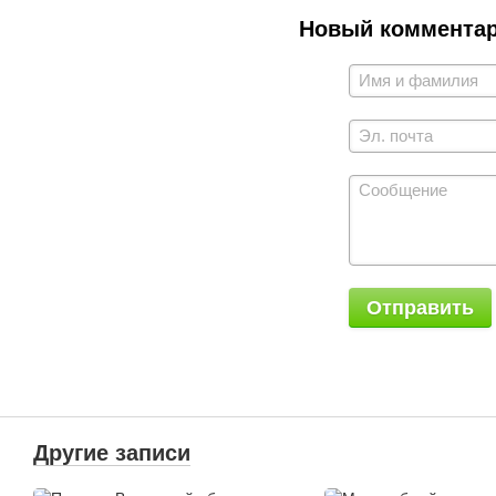
Новый коммента
Отправить
Другие записи