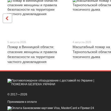
5 августа 2026
4 августа 2026
Пожар в Винницкой области:
Масштабный пожар на 
спасение женщины и правила
Тернопольской области
безопасности на территории
токсичного дыма
частного домовладения
© 2017—2026
Принимаем к оплате