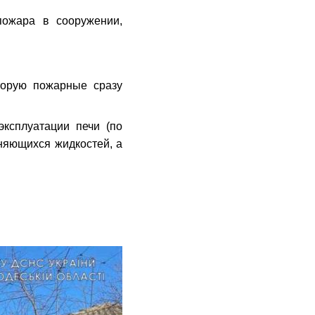
пожара в сооружении,
торую пожарные сразу
ксплуатации печи (по
няющихся жидкостей, а