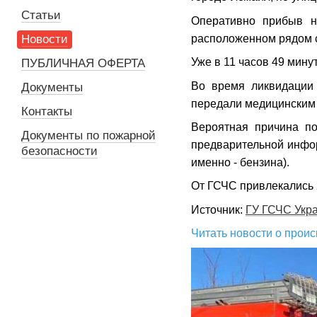
Статьи
Оперативно прибыв н
расположенном рядом 
Новости
Уже в 11 часов 49 мину
ПУБЛИЧНАЯ ОФЕРТА
Во время ликвидации
Документы
передали медицинским
Контакты
Вероятная причина по
Документы по пожарной
предварительной инфо
безопасности
именно - бензина).
От ГСЧС привлекались 
Источник:
ГУ ГСЧС Укра
Читать новости о прои