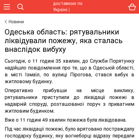
Новини
Одеська область: рятувальники
ліквідували пожежу, яка сталась
внаслідок вибуху
Сьогодні, о 11 годині 35 хвилин, до Служби Порятунку
надійшло повідомлення про те, що в Одеській області,
в місті Ізмаїл, по вулиці Пірогова, стався вибух в
житловому будинку.
Оперативно прибувши на місце виклику,
рятувальники приступили до ліквідаціі пожежі в
надвірній споруді, розташованої поруч з приватним
житловим будинком.
Вже о 11 годині 49 хвилин пожежа була ліквідована.
Під час ліквідації пожежі, було врятовано постраждалу
господарку будинку, яку вогнеборці відразу передали