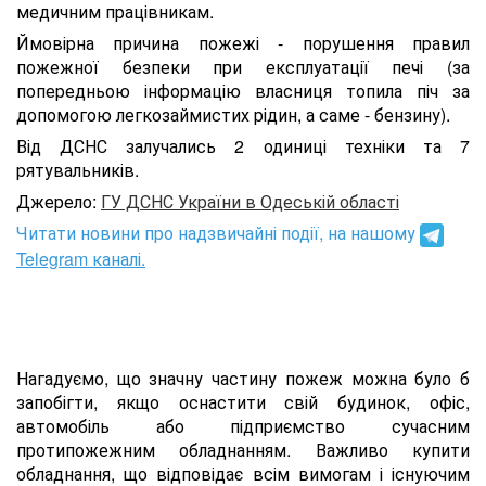
медичним працівникам.
Ймовірна причина пожежі - порушення правил
пожежної безпеки при експлуатації печі (за
попередньою інформацію власниця топила піч за
допомогою легкозаймистих рідин, а саме - бензину).
Від ДСНС залучались 2 одиниці техніки та 7
рятувальників.
Джерело:
ГУ ДСНС України в Одеській області
Читати новини про надзвичайні події, на нашому
Telegram каналі.
Нагадуємо, що значну частину пожеж можна було б
запобігти, якщо оснастити свій будинок, офіс,
автомобіль або підприємство сучасним
протипожежним обладнанням. Важливо купити
обладнання, що відповідає всім вимогам і існуючим