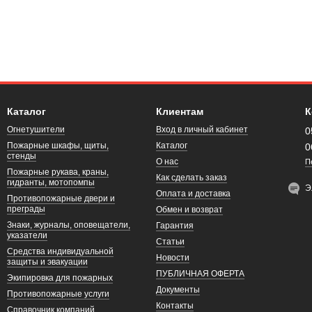
Каталог
Клиентам
К
Огнетушители
Вход в личный кабинет
0
Пожарные шкафы, щиты,
Каталог
0
стенды
О нас
П
Пожарные рукава, краны,
Как сделать заказ
гидранты, мотопомпы
Э
Оплата и доставка
Противопожарные двери и
преграды
Обмен и возврат
Знаки, журналы, оповещатели,
Гарантия
указатели
Статьи
Средства индивидуальной
Новости
защиты и эвакуации
ПУБЛИЧНАЯ ОФЕРТА
Экипировка для пожарных
Документы
Противопожарные услуги
Контакты
Справочник компаний