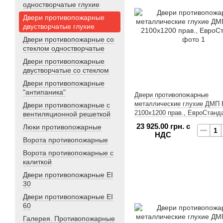
одностворчатые глухие
Двери противопожарные
двустворчатые глухие
Двери противопожарные со
стеклом одностворчатые
Двери противопожарные
двустворчатые со стеклом
Двери противопожарные
"антипаника"
Двери противопожарные
металлические глухие ДМП Е
Двери противопожарные с
2100x1200 прав., ЕвроСтанд
вентиляционной решеткой
23 925.00 грн. с
Люки противопожарные
НДС
Ворота противопожарные
Ворота противопожарные с
калиткой
Двери противопожарные EI
30
Двери противопожарные EI
60
Галерея. Противопожарные