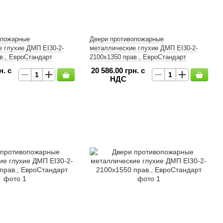
опожарные
Двери противопожарные
 глухие ДМП ЕІ30-2-
металлические глухие ДМП ЕІ30-2-
в., ЕвроСтандарт
2100х1350 прав., ЕвроСтандарт
н. с
20 586.00 грн. с
НДС