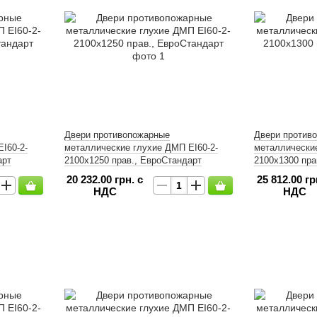
Двери противопожарные
Двери против
І60-2-
металлические глухие ДМП ЕІ60-2-
металлические
арт
2100x1250 прав., ЕвроСтандарт
2100x1300 пра
20 232.00 грн. с
25 812.00 гр
НДС
НДС