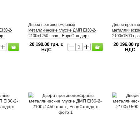
Двери противопожарные
Двери против
І30-2-
металлические глухие ДМП ЕІ30-2-
металлические
арт
2100х1250 прав., ЕвроСтандарт
2100х1300 пра
20 190.00 грн. с
20 196.00 гр
НДС
НДС