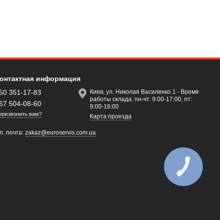
онтактная информация
50 351-17-83
Киев, ул. Николая Василенко 1 - Время
работы склада: пн-чт: 9:00-17:00, пт:
67 504-08-60
9:00-16:00
ерезвонить вам?
Карта проезда
л. почта:
zakaz@euroservis.com.ua