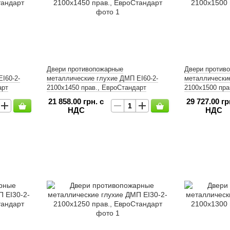
Двери противопожарные
Двери против
І60-2-
металлические глухие ДМП ЕІ60-2-
металлические
арт
2100x1450 прав., ЕвроСтандарт
2100x1500 пра
21 858.00 грн. с
29 727.00 гр
НДС
НДС