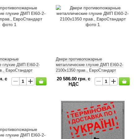
опожарные
Двери противопожарные
 глухие ДМП ЕІ60-2-
металлические глухие ДМП ЕІ60-2-
в., ЕвроСтандарт
2100x1350 прав., ЕвроСтандарт
н. с
20 586.00 грн. с
НДС