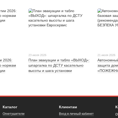
23 июля 2026
21 июля 2026
и 2026:
План эвакуации и табло «ВЫХОД»:
Автономный
по нормам
шпаргалка по ДСТУ касательно
защита дом
ции
высоты и шага установки
«ПОЖЕЖНА 
Каталог
Клиентам
К
Огнетушители
Вход в личный кабинет
0