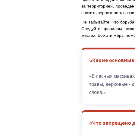
за территорией, проведе
снизить вероятность возн
Не забывайте, что борьба
Следуйте правилам пожар
местах. Все эти меры пом
«Какие основные
«В лесных массивах
травы, верховые - 
слоев.»
«Что запрещено д