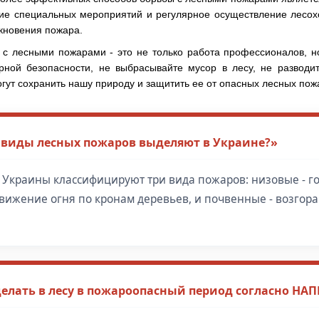
ние специальных мероприятий и регулярное осуществление лесох
икновения пожара.
 с лесными пожарами - это не только работа профессионалов, н
ной безопасности, не выбрасывайте мусор в лесу, не разводи
огут сохранить нашу природу и защитить ее от опасных лесных пож
 виды лесных пожаров выделяют в Украине?»
 Украины классифицируют три вида пожаров: низовые - г
движение огня по кронам деревьев, и почвенные - возгор
елать в лесу в пожароопасный период согласно НАП