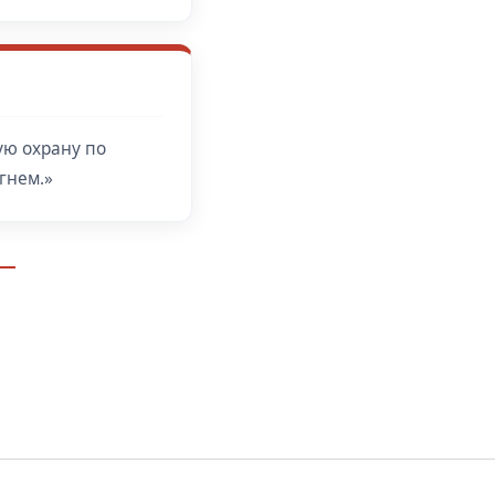
ую охрану по
гнем.»