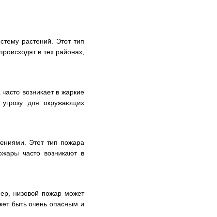
стему растений. Этот тип
роисходят в тех районах,
 часто возникает в жаркие
 угрозу для окружающих
ениями. Этот тип пожара
ожары часто возникают в
мер, низовой пожар может
ожет быть очень опасным и