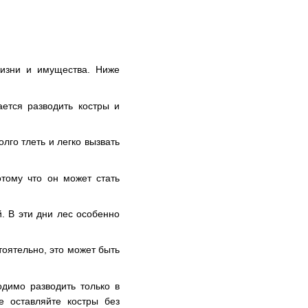
изни и имущества. Ниже
ется разводить костры и
лго тлеть и легко вызвать
отому что он может стать
й. В эти дни лес особенно
оятельно, это может быть
одимо разводить только в
е оставляйте костры без