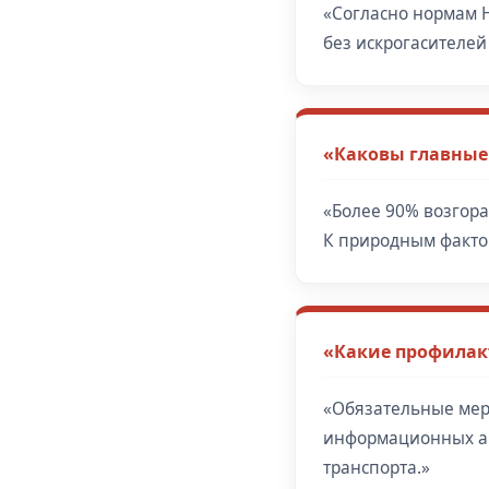
«Согласно нормам Н
без искрогасителей
«Каковы главные
«Более 90% возгор
К природным фактор
«Какие профилак
«Обязательные мер
информационных ан
транспорта.»