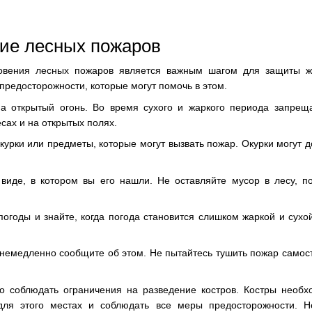
ие лесных пожаров
овения лесных пожаров является важным шагом для защиты ж
предосторожности, которые могут помочь в этом.
а открытый огонь. Во время сухого и жаркого периода запреща
есах и на открытых полях.
урки или предметы, которые могут вызвать пожар. Окурки могут до
виде, в котором вы его нашли. Не оставляйте мусор в лесу, п
погоды и знайте, когда погода становится слишком жаркой и сухо
 немедленно сообщите об этом. Не пытайтесь тушить пожар самост
о соблюдать ограничения на разведение костров. Костры необх
для этого местах и соблюдать все меры предосторожности. Н