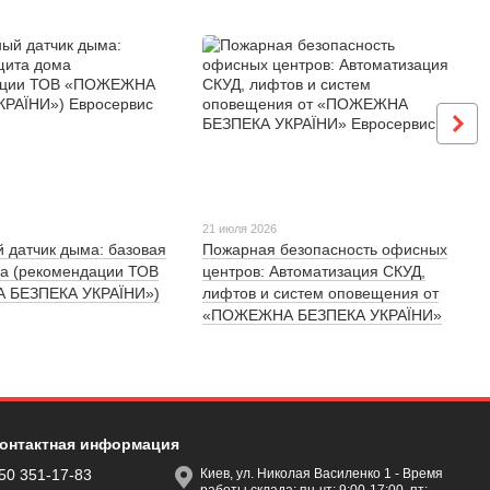
21 июля 2026
 датчик дыма: базовая
Пожарная безопасность офисных
а (рекомендации ТОВ
центров: Автоматизация СКУД,
БЕЗПЕКА УКРАЇНИ»)
лифтов и систем оповещения от
«ПОЖЕЖНА БЕЗПЕКА УКРАЇНИ»
онтактная информация
50 351-17-83
Киев, ул. Николая Василенко 1 - Время