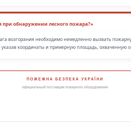
я при обнаружении лесного пожара?»
ага возгорания необходимо немедленно вызвать пожарн
о указав координаты и примерную площадь, охваченную о
ПОЖЕЖНА БЕЗПЕКА УКРАЇНИ
официальный поставщик пожарного оборудования