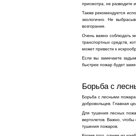
присмотра, не разводите и
Также рекомендуется испол
экологично. Не выбрасыв
возгорание.
Очень важно соблюдать ме
транспортных средств, ко
может привести к искрооб
Если вы замечаете задым
быстрее пожар будет заме
Борьба с лес
Борьба с лесными пожарам
добровольцев. Главная цел
Для тушения лесных пожа
вертолетов. Важно, чтоб
тушения пожаров.
Кроме того, одним из наи