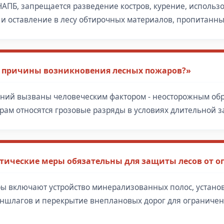
АПБ, запрещается разведение костров, курение, использ
 и оставление в лесу обтирочных материалов, пропитанны
 причины возникновения лесных пожаров?»
аний вызваны человеческим фактором - неосторожным об
ам относятся грозовые разряды в условиях длительной за
тические меры обязательны для защиты лесов от о
ы включают устройство минерализованных полос, устано
шлагов и перекрытие внеплановых дорог для ограничен