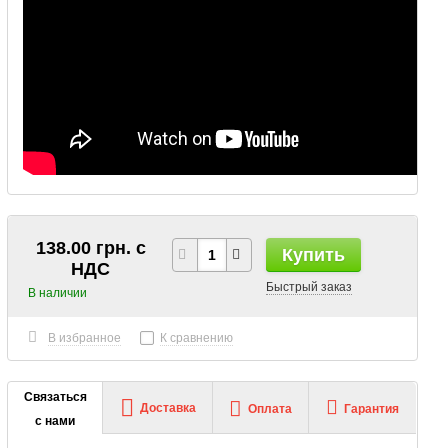
138.00 грн. с
Купить
НДС
Быстрый заказ
В наличии
В избранное
К сравнению
Связаться
Доставка
Оплата
Гарантия
с нами