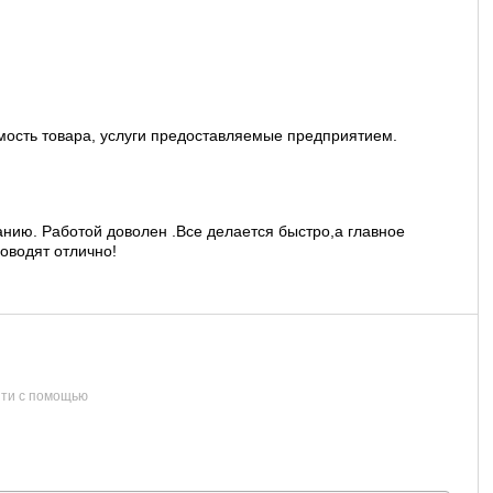
мость товара, услуги предоставляемые предприятием.
нию. Работой доволен .Все делается быстро,а главное
оводят отлично!
ти с помощью