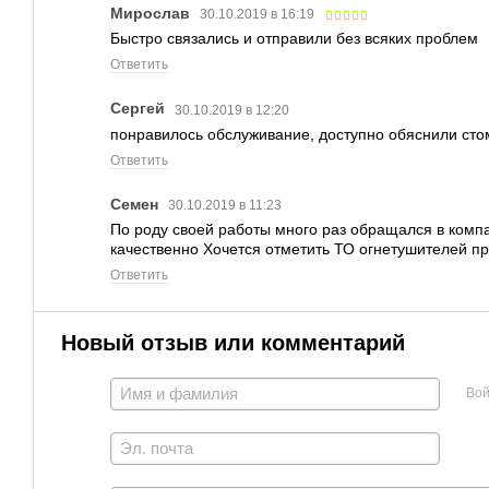
Мирослав
30.10.2019 в 16:19
Быстро связались и отправили без всяких проблем
Ответить
Сергей
30.10.2019 в 12:20
понравилось обслуживание, доступно обяснили сто
Ответить
Семен
30.10.2019 в 11:23
По роду своей работы много раз обращался в компа
качественно Хочется отметить ТО огнетушителей пр
Ответить
Новый отзыв или комментарий
Вой