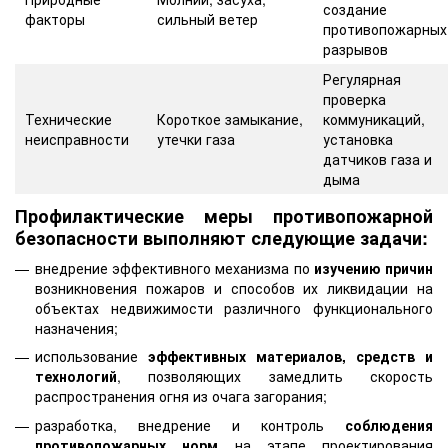
создание
факторы
сильный ветер
противопожарных
разрывов
Регулярная
проверка
Технические
Короткое замыкание,
коммуникаций,
неисправности
утечки газа
установка
датчиков газа и
дыма
Профилактические меры противопожарной
безопасности выполняют следующие задачи:
внедрение эффективного механизма по
изучению причин
возникновения пожаров и способов их ликвидации на
объектах недвижимости различного функционального
назначения;
использование
эффективных материалов, средств и
технологий
, позволяющих замедлить скорость
распространения огня из очага загорания;
разработка, внедрение и контроль
соблюдения
противопожарных норм
на этапе проектирования