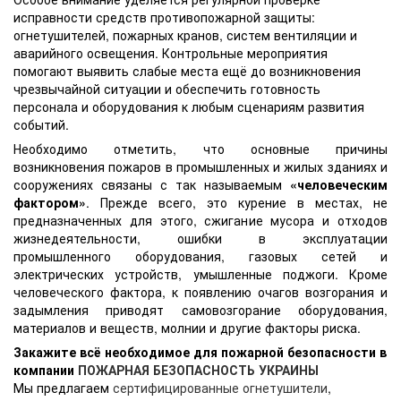
исправности средств противопожарной защиты:
огнетушителей, пожарных кранов, систем вентиляции и
аварийного освещения. Контрольные мероприятия
помогают выявить слабые места ещё до возникновения
чрезвычайной ситуации и обеспечить готовность
персонала и оборудования к любым сценариям развития
событий.
Необходимо отметить, что основные причины
возникновения пожаров в промышленных и жилых зданиях и
сооружениях связаны с так называемым
«человеческим
фактором»
. Прежде всего, это курение в местах, не
предназначенных для этого, сжигание мусора и отходов
жизнедеятельности, ошибки в эксплуатации
промышленного оборудования, газовых сетей и
электрических устройств, умышленные поджоги. Кроме
человеческого фактора, к появлению очагов возгорания и
задымления приводят самовозгорание оборудования,
материалов и веществ, молнии и другие факторы риска.
Закажите всё необходимое для пожарной безопасности в
компании
ПОЖАРНАЯ БЕЗОПАСНОСТЬ УКРАИНЫ
Мы предлагаем
сертифицированные огнетушители
,