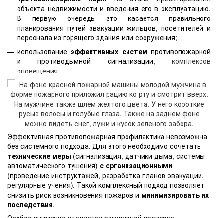
объекта недвижимости и введения его в эксплуатацию.
В первую очередь это касается правильного
планирования путей эвакуации жильцов, посетителей и
персонала из горящего здания или сооружения;
использование
эффективных систем
противопожарной
и противодымной сигнализации,
комплексов
оповещения
.
Эффективная противопожарная профилактика невозможна
без системного подхода. Для этого необходимо сочетать
технические меры
(сигнализация, датчики дыма, системы
автоматического тушения)
с организационными
(проведение инструктажей, разработка планов эвакуации,
регулярные учения). Такой комплексный подход позволяет
снизить риск возникновения пожаров и
минимизировать их
последствия
.
Особое внимание уделяется регулярной проверке