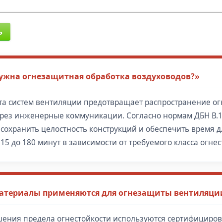
ь
ужна огнезащитная обработка воздуховодов?»
а систем вентиляции предотвращает распространение ог
рез инженерные коммуникации. Согласно нормам ДБН В.1.1
 сохранить целостность конструкций и обеспечить время 
 15 до 180 минут в зависимости от требуемого класса огнес
атериалы применяются для огнезащиты вентиляции
ения предела огнестойкости используются сертифициро