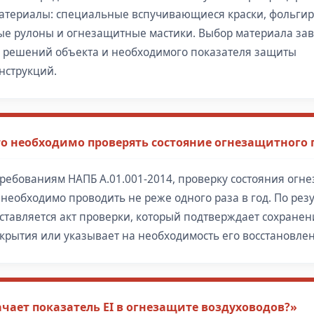
атериалы: специальные вспучивающиеся краски, фольги
ые рулоны и огнезащитные мастики. Выбор материала зав
 решений объекта и необходимого показателя защиты
нструкций.
то необходимо проверять состояние огнезащитного
требованиям НАПБ А.01.001-2014, проверку состояния огн
 необходимо проводить не реже одного раза в год. По рез
оставляется акт проверки, который подтверждает сохране
окрытия или указывает на необходимость его восстановле
ачает показатель EI в огнезащите воздуховодов?»