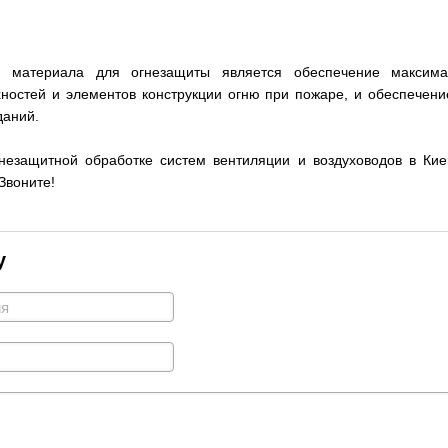
о материала для огнезащиты является обеспечение максима
ностей и элементов конструкции огню при пожаре, и обеспечени
даний.
езащитной обработке систем вентиляции и воздуховодов в Киев
Звоните!
у