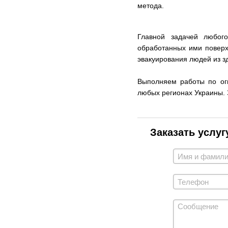
метода.
Главной задачей любог
обработанных ими поверх
эвакуирования людей из з
Выполняем работы по огн
любых регионах Украины. 
Заказать услуг