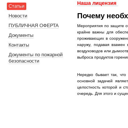
Наша лицензия
Статьи
Почему необх
Новости
ПУБЛИЧНАЯ ОФЕРТА
Мероприятия по защите от
крайне важны для обесп
Документы
проживающих в сооруже
Контакты
наружу, подавая взамен 
воздуховодов или дымоотв
Документы по пожарной
выброса продуктов горения
безопасности
Нередко бывает так, что
основной задачей являе
целостность которой и с
очередь. Для этого и суще