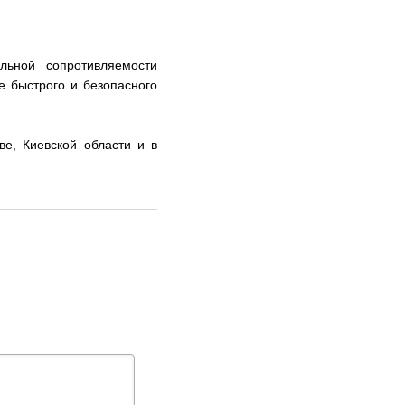
льной сопротивляемости
е быстрого и безопасного
е, Киевской области и в