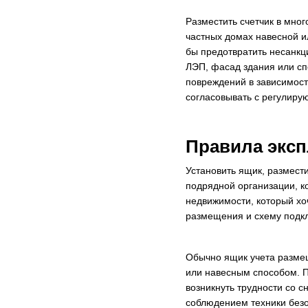
Разместить счетчик в мно
частных домах навесной и
бы предотвратить несанкц
ЛЭП, фасад здания или сп
повреждений в зависимост
согласовывать с регулиру
Правила эксп
Установить ящик, размести
подрядной организации, к
недвижимости, который хоч
размещения и схему подк
Обычно ящик учета размещ
или навесным способом. 
возникнуть трудности со с
соблюдением техники безо