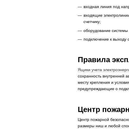
входная линия под нап
входящие электролинии
счетчику;
оборудование системы 
подключение к выходу 
Правила эксп
Ящики учета электроэнерг
сохранность внутренней а
месту крепления и услови
предупреждающие о подкл
Центр пожар
Центр пожарной безопасн
размеры ниш и любой спос