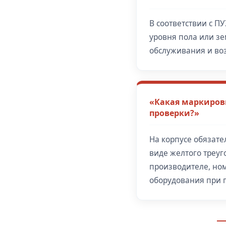
В соответствии с ПУ
уровня пола или зе
обслуживания и во
«Какая маркиров
проверки?»
На корпусе обязате
виде желтого треуг
производителе, но
оборудования при 