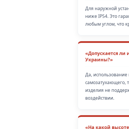
Для наружной устан
ниже IP54. Это гар
любым углом, что 
«Допускается ли
Украины?»
Да, использование 
самозатухающего, 
изделия не поддер
воздействии.
«На какой высоте