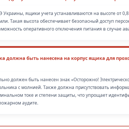
Э Украины, ящики учета устанавливаются на высоте от 0,8 
мли. Такая высота обеспечивает безопасный доступ персо
зможность оперативного отключения питания в случае ав
ка должна быть нанесена на корпус ящика для про
льно должен быть нанесен знак «Осторожно! Электрическ
ольника с молнией. Также должна присутствовать информ
минальном токе и степени защиты, что упрощает иденти
пожарном аудите.