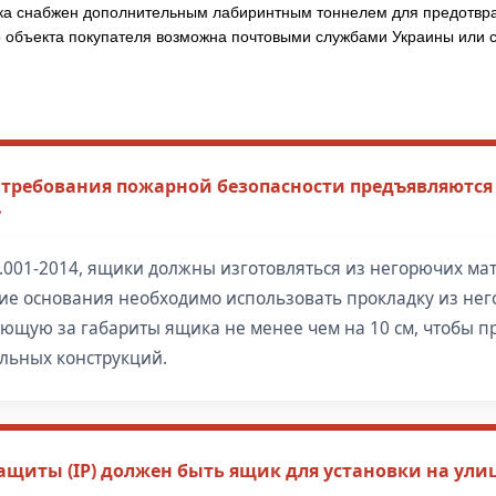
ка снабжен дополнительным лабиринтным тоннелем для предотвр
до объекта покупателя возможна почтовыми службами Украины или
 требования пожарной безопасности предъявляются
»
.001-2014, ящики должны изготовляться из негорючих ма
чие основания необходимо использовать прокладку из не
ющую за габариты ящика не менее чем на 10 см, чтобы п
льных конструкций.
ащиты (IP) должен быть ящик для установки на ули