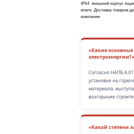
IP54 внешний корпус ящи
влаги. Доставка товаров 
компании.
«Какие основные
электроэнергии?
Согласно НАПБ А.01
установке на горю
материала, выступа
возгорание строите
«Какой степени з