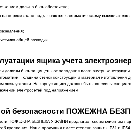
ряжением должна быть обесточена;
 на первом этапе подключаются к автоматическому выключателю за
заземления;
счетчика общей разводки.
луатации ящика учета электроэне
ии
должны быть защищены от попадания влаги внутрь конструкции 
втоматики. Толщина стенок конструкции и материал изготовления д
ям эксплуатации. На корпус ящика должны быть нанесены специа
ючении электросетей под напряжением.
ной безопасности ПОЖЕЖНА БЕЗП
ости ПОЖЕЖНА БЕЗПЕКА УКРАЇНИ предлагает своим клиентам ящи
об крепления. Наша продукция имеет степени защиты IP31 и IP54