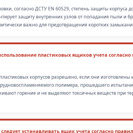
овки, согласно ДСТУ EN 60529, степень защиты корпуса д
антирует защиту внутренних узлов от попадания пыли и б
критически важно для предотвращения коротких замыкани
 использование пластиковых ящиков учета согласно
пластиковых корпусов разрешено, если они изготовлены 
трудновоспламеняемого полимера, прошедшего испытания
живают горение и не выделяют токсичных веществ при т
 следует устанавливать ящик учета согласно прави