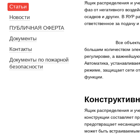
Ящик распределения и уче
Статьи
фаз от негативного возде
осадков и других. В ЯУР р
Новости
ответственное за подачу 
ПУБЛИЧНАЯ ОФЕРТА
Документы
Все объект
Контакты
большим количеством элек
регулировке, а важнейшую
Документы по пожарной
Автоматика, устанавливае
безопасности
режиме, защищает сети от 
функции.
Конструктив
Ящик распределения и уче
конструкции составляет п
предотвращает несанкцион
может быть встраиваемым