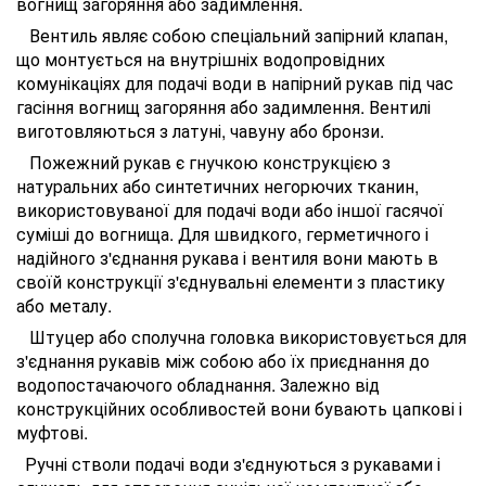
вогнищ загоряння або задимлення.
Вентиль являє собою спеціальний запірний клапан,
що монтується на внутрішніх водопровідних
комунікаціях для подачі води в напірний рукав під час
гасіння вогнищ загоряння або задимлення. Вентилі
виготовляються з латуні, чавуну або бронзи.
Пожежний рукав є гнучкою конструкцією з
натуральних або синтетичних негорючих тканин,
використовуваної для подачі води або іншої гасячої
суміші до вогнища. Для швидкого, герметичного і
надійного з'єднання рукава і вентиля вони мають в
своїй конструкції з'єднувальні елементи з пластику
або металу.
Штуцер або сполучна головка використовується для
з'єднання рукавів між собою або їх приєднання до
водопостачаючого обладнання. Залежно від
конструкційних особливостей вони бувають цапкові і
муфтові.
Ручні стволи подачі води з'єднуються з рукавами і