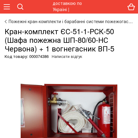
Пожежні кран-комплекти і барабанні системи пожежогасіння
Кран-комплект ЄС-51-1-РСК-50
(Шафа пожежна ШП-80/60-НС
Червона) + 1 вогнегасник ВП-5
Код товару:
000074386
Написати відгук