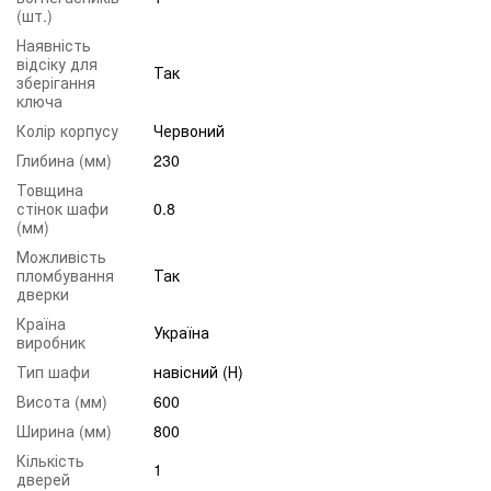
(шт.)
Наявність
відсіку для
Так
зберігання
ключа
Колір корпусу
Червоний
Глибина (мм)
230
Товщина
стінок шафи
0.8
(мм)
Можливість
пломбування
Так
дверки
Країна
Україна
виробник
Тип шафи
навісний (Н)
Висота (мм)
600
Ширина (мм)
800
Кількість
1
дверей