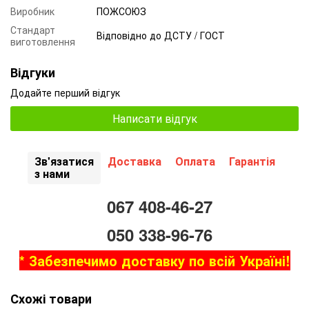
Виробник
ПОЖСОЮЗ
Стандарт
Відповідно до ДСТУ / ГОСТ
виготовлення
Відгуки
Додайте перший відгук
Написати відгук
Зв'язатися
Доставка
Оплата
Гарантія
з нами
067 408-46-27
050 338-96-76
* Забезпечимо доставку по всій Україні!
Схожі товари