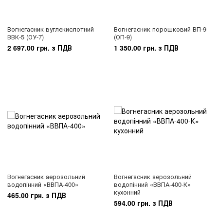
Вогнегасник вуглекислотний
Вогнегасник порошковий ВП-9
ВВК-5 (ОУ-7)
(ОП-9)
2 697.00 грн. з ПДВ
1 350.00 грн. з ПДВ
Вогнегасник аерозольний
Вогнегасник аерозольний
водопінний «ВВПА-400»
водопінний «ВВПА-400-К»
кухонний
465.00 грн. з ПДВ
594.00 грн. з ПДВ