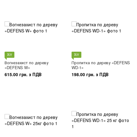
Хіт
Хіт
Вогнезахист по дереву
Пропитка по дереву «DEFENS
«DEFENS W»
WD-1»
615.00 грн. з ПДВ
198.00 грн. з ПДВ