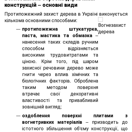
конструкцій – основні види
Протипожежний захист дерева в Україні виконується
кількома основними способами:
протипожежна штукатурка,
паста, мастика та обмазка
–
нанесення таких складів ручним
способом відрізняється
високими трудовитратами та
ціною. Крім того, під шаром
захисної речовини дерево може
гнити через вплив хімічних та
біологічних факторів. Оброблена
таким методом поверхня
втрачає свої декоративні
властивості та привабливий
зовнішній вигляд;
оздоблення поверхні плитами з
вогнетривких матеріалів
– призводить до
істотного збільшення об'єму конструкції, що