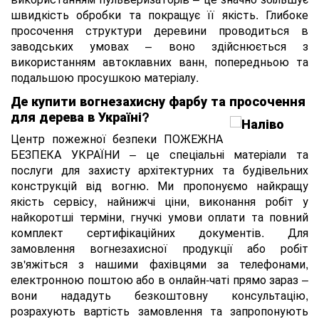
швидкість обробки та покращує її якість. Глибоке
просочення структури деревини проводиться в
заводських умовах – воно здійснюється з
використанням автоклавних ванн, попередньою та
подальшою просушкою матеріалу.
Де купити вогнезахисну фарбу та просочення
для дерева в Україні?
Центр пожежної безпеки ПОЖЕЖНА
БЕЗПЕКА УКРАЇНИ – це спеціальні матеріали та
послуги для захисту архітектурних та будівельних
конструкцій від вогню. Ми пропонуємо найкращу
якість сервісу, найнижчі ціни, виконання робіт у
найкоротші терміни, гнучкі умови оплати та повний
комплект сертифікаційних документів. Для
замовлення вогнезахисної продукції або робіт
зв'яжіться з нашими фахівцями за телефонами,
електронною поштою або в онлайн-чаті прямо зараз –
вони нададуть безкоштовну консультацію,
розрахують вартість замовлення та запропонують