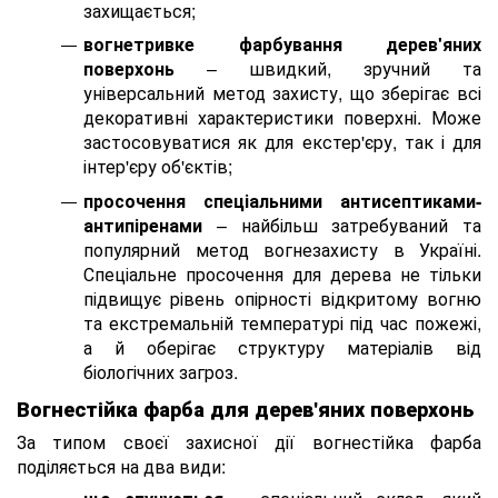
захищається;
вогнетривке фарбування дерев'яних
поверхонь
– швидкий, зручний та
універсальний метод захисту, що зберігає всі
декоративні характеристики поверхні. Може
застосовуватися як для екстер'єру, так і для
інтер'єру об'єктів;
просочення спеціальними антисептиками-
антипіренами
– найбільш затребуваний та
популярний метод вогнезахисту в Україні.
Спеціальне просочення для дерева не тільки
підвищує рівень опірності відкритому вогню
та екстремальній температурі під час пожежі,
а й оберігає структуру матеріалів від
біологічних загроз.
Вогнестійка фарба для дерев'яних поверхонь
За типом своєї захисної дії вогнестійка фарба
поділяється на два види: