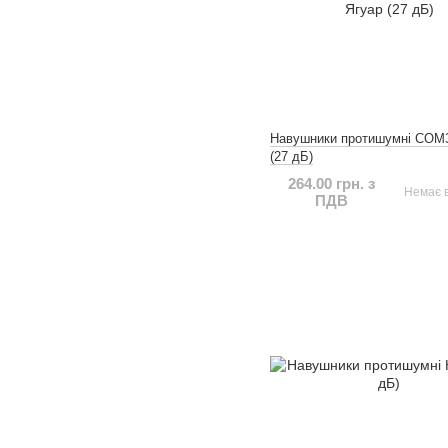
Навушники протишумні СОМЗ
(27 дБ)
264.00 грн. з
Немає в
ПДВ