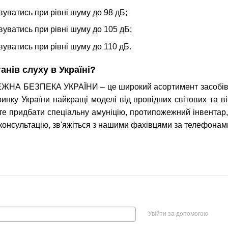
уватись при рівні шуму до 98 дБ;
уватись при рівні шуму до 105 дБ;
уватись при рівні шуму до 110 дБ.
анів слуху в Україні?
ЖНА БЕЗПЕКА УКРАЇНИ – це широкий асортимент засобів інд
инку України найкращі моделі від провідних світових та в
те придбати спеціальну амуніцію, протипожежний інвентар, 
консультацію, зв'яжіться з нашими фахівцями за телефонам
Увійти за допомогою