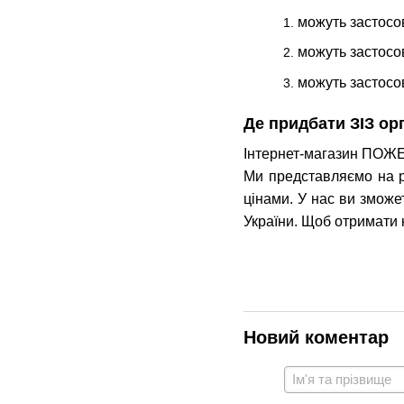
можуть застосов
можуть застосов
можуть застосов
Де придбати ЗІЗ орг
Інтернет-магазин ПОЖЕ
Ми представляємо на р
цінами. У нас ви зможе
України. Щоб отримати 
Новий коментар