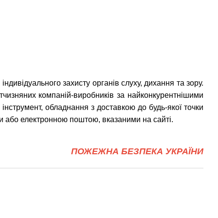
ивідуального захисту органів слуху, дихання та зору.
ітчизняних компаній-виробників за найконкурентнішими
інструмент, обладнання з доставкою до будь-якої точки
и або електронною поштою, вказаними на сайті.
ПОЖЕЖНА БЕЗПЕКА УКРАЇНИ