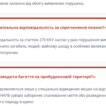
аїни залежно від обсягу виявлених порушень.
мінальна відповідальність за спричинення пожежі?
ідальність за статтею 270 ККУ настає у разі порушення в
нило загибель людей, майнову шкоду в особливо великих 
оточуючих.
зводити багаття на прибудинковій території?»
дозволяється лише у спеціально відведених місцях на від
. НАПБ суворо забороняє спалювання сміття або розведення
 періоду в країні.