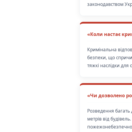
законодавством Укр
«Коли настає кри
Кримінальна відпов
безпеки, що спричи
тяжкі наслідки для 
«Чи дозволено ро
Розведення багать 
метрів від будівель
пожежонебезпечного