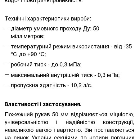
Технічні характеристики вироби:
діаметр умовного проходу Ду: 50
мілліметров;
температурний режим використання - від -35
℃ до +90 ℃;
робочий тиск - до 0,3 мПа;
максимальний внутрішній тиск - 0,3 мПа;
пропускна здатність - 10,2 л/с.
Властивості і застосування.
Пожежний рукав 50 мм відрізняється міцністю,
універсальністю і надійністю конструкції,
невеликою вагою і вартістю. Він поставляється
на ринок України секціями по чотири погонних