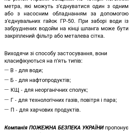
метра, які можуть з'єднуватися один з одним
або з насосним обладнанням за допомогою
з'єднувальних гайок ГР-50. При заборі води із
забруднених водойм на кінці шланга може бути
закріплений фільтр або металева сітка.
Виходячи зі способу застосування, вони
класифікуються на п'ять типів:
В - для води;
Б - для нафтопродуктів;
КЩ - для неорганічних сполук;
Г - для технологічних газів, повітря і пара;
П - для харчових продуктів.
пропонує
Компанія ПОЖЕЖНА БЕЗПЕКА УКРАЇНИ