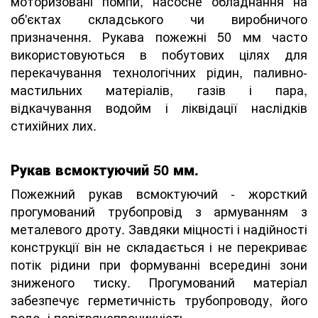
моторизовані помпи, насосне обладнання на
об'єктах складського чи виробничого
призначення. Рукава пожежні 50 мм часто
використовуються в побутових цілях для
перекачування технологічних рідин, паливно-
мастильних матеріалів, газів і пара,
відкачування водойм і ліквідації наслідків
стихійних лих.
Рукав всмоктуючий 50 мм.
Пожежний рукав всмоктуючий - жорсткий
прогумований трубопровід з армуванням з
металевого дроту. Завдяки міцності і надійності
конструкції він не складається і не перекриває
потік рідини при формуванні всередині зони
зниженого тиску. Прогумований матеріал
забезпечує герметичність трубопроводу, його
водо- і повітрянепроникність.