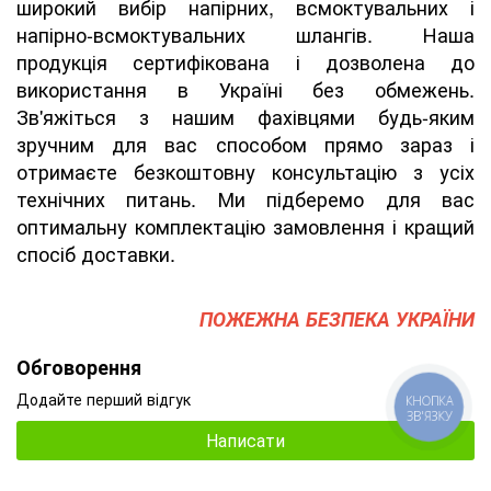
широкий вибір напірних, всмоктувальних і
напірно-всмоктувальних шлангів. Наша
продукція сертифікована і дозволена до
використання в Україні без обмежень.
Зв'яжіться з нашим фахівцями будь-яким
зручним для вас способом прямо зараз і
отримаєте безкоштовну консультацію з усіх
технічних питань. Ми підберемо для вас
оптимальну комплектацію замовлення і кращий
спосіб доставки.
ПОЖЕЖНА БЕЗПЕКА УКРАЇНИ
Обговорення
Додайте перший відгук
КНОПКА
ЗВ'ЯЗКУ
Написати