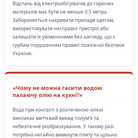
Відстань від електрообігрівачів до горючих
матеріалів має бути не менше 0.5 метра.
Забороняється накривати прилади одягом,
використовувати несправні пристрої або
залишати їх увімкненими без нагляду, що є
грубим порушенням правил пожежної безпеки
України.
«Чому не можна гасити водою
палаючу олію на кухні?»
Вода при контакті з розпеченою олією
викликає миттєвий викид полум’я та
небезпечне розбризкування. У такому разі
потрібно негайно вимкнути плиту та щільно