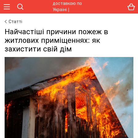
Статті
Найчастіші причини пожеж в
житлових приміщеннях: як
захистити свій дім