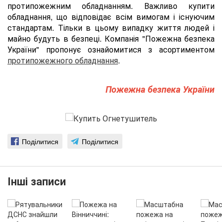
протипожежним обладнанням. Важливо купити
обладнання, що відповідає всім вимогам і існуючим
стандартам. Тільки в цьому випадку життя людей і
майно будуть в безпеці. Компанія "Пожежна безпека
України" пропонує ознайомитися з асортиментом
протипожежного обладнання
.
Пожежна безпека України
Поділитися
Поділитися
Інші записи