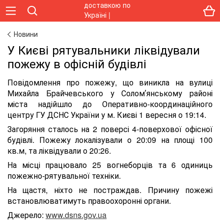
Новини
У Києві рятувальники ліквідували
пожежу в офісній будівлі
Повідомлення про пожежу, що виникла на вулиці
Михайла Брайчевського у Соломʼянському районі
міста надійшло до Оперативно-координаційного
центру ГУ ДСНС України у м. Києві 1 вересня о 19:14.
Загоряння сталось на 2 поверсі 4-поверхової офісної
будівлі. Пожежу локалізували о 20:09 на площі 100
кв.м, та ліквідували о 20:26.
На місці працювало 25 вогнеборців та 6 одиниць
пожежно-рятувальної техніки.
На щастя, ніхто не постраждав. Причину пожежі
встановлюватимуть правоохоронні органи.
Джерело:
www.dsns.gov.ua