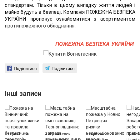
стандартам. Тільки в цьому випадку життя людей і
майно будуть в безпеці. Компанія ПОЖЕЖНА БЕЗПЕКА
УКРАЇНИ пропонує ознайомитися з асортиментом
протипожежного обладнання
.
ПОЖЕЖНА БЕЗПЕКА УКРАЇНИ
Поділитися
Поділитися
Інші записи
5 серпня 2026
4 серпня 2026
3 серпня 2026
30 липн
Пожежа на
Масштабна
Масштабна
Наслід