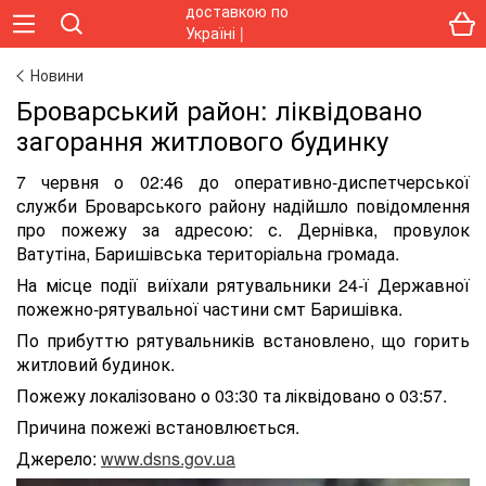
Новини
Броварський район: ліквідовано
загорання житлового будинку
7 червня о 02:46 до оперативно-диспетчерської
служби Броварського району надійшло повідомлення
про пожежу за адресою: с. Дернівка, провулок
Ватутіна, Баришівська територіальна громада.
На місце події виїхали рятувальники 24-ї Державної
пожежно-рятувальної частини смт Баришівка.
По прибуттю рятувальників встановлено, що горить
житловий будинок.
Пожежу локалізовано о 03:30 та ліквідовано о 03:57.
Причина пожежі встановлюється.
Джерело:
www.dsns.gov.ua