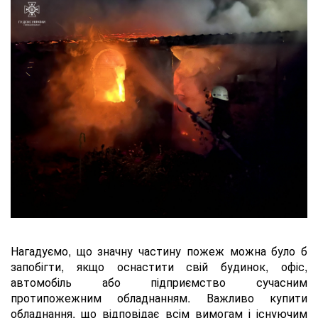
Нагадуємо, що значну частину пожеж можна було б
запобігти, якщо оснастити свій будинок, офіс,
автомобіль або підприємство сучасним
протипожежним обладнанням. Важливо купити
обладнання, що відповідає всім вимогам і існуючим