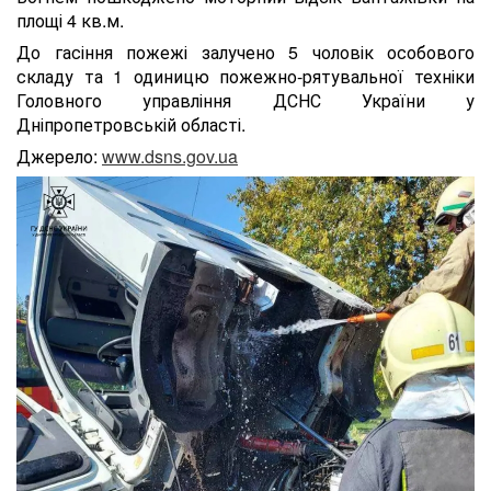
площі 4 кв.м.
До гасіння пожежі залучено 5 чоловік особового
складу та 1 одиницю пожежно-рятувальної техніки
Головного управління ДСНС України у
Дніпропетровській області.
Джерело:
www.dsns.gov.ua