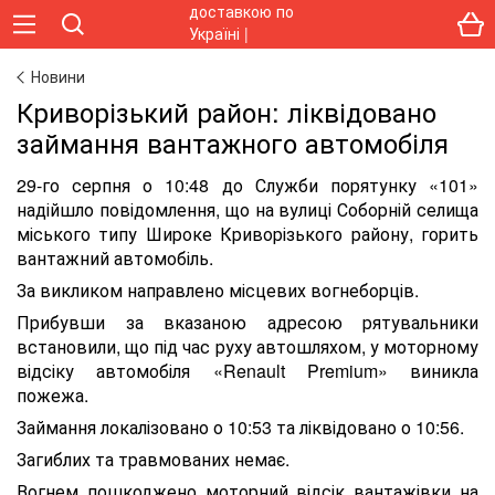
Новини
Криворізький район: ліквідовано
займання вантажного автомобіля
29-го серпня о 10:48 до Служби порятунку «101»
надійшло повідомлення, що на вулиці Соборній селища
міського типу Широке Криворізького району, горить
вантажний автомобіль.
За викликом направлено місцевих вогнеборців.
Прибувши за вказаною адресою рятувальники
встановили, що під час руху автошляхом, у моторному
відсіку автомобіля «Renault Premium» виникла
пожежа.
Займання локалізовано о 10:53 та ліквідовано о 10:56.
Загиблих та травмованих немає.
Вогнем пошкоджено моторний відсік вантажівки на