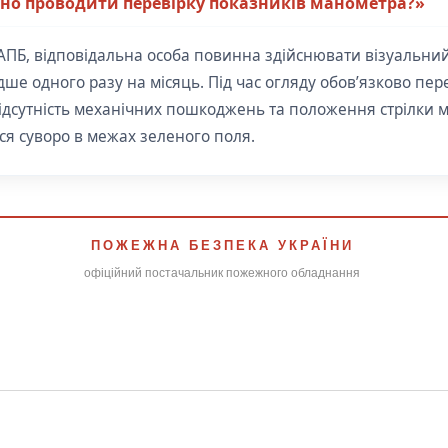
дно проводити перевірку показників манометра?»
АПБ, відповідальна особа повинна здійснювати візуальни
дше одного разу на місяць. Під час огляду обов’язково пер
 відсутність механічних пошкоджень та положення стрілки 
я суворо в межах зеленого поля.
ПОЖЕЖНА БЕЗПЕКА УКРАЇНИ
офіційний постачальник пожежного обладнання