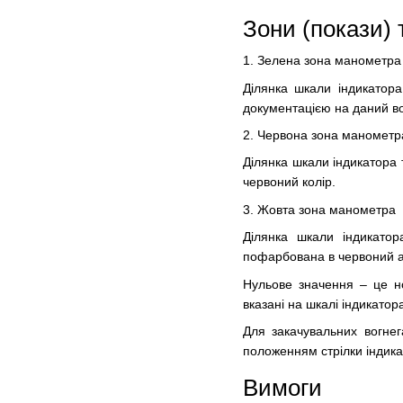
Зони (покази) 
1. Зелена зона манометра
Ділянка шкали індикатора
документацією на даний во
2. Червона зона манометр
Ділянка шкали індикатора 
червоний колір.
3. Жовта зона манометра
Ділянка шкали індикатор
пофарбована в червоний аб
Нульове значення – це н
вказані на шкалі індикатор
Для закачувальних вогнег
положенням стрілки індика
Вимоги