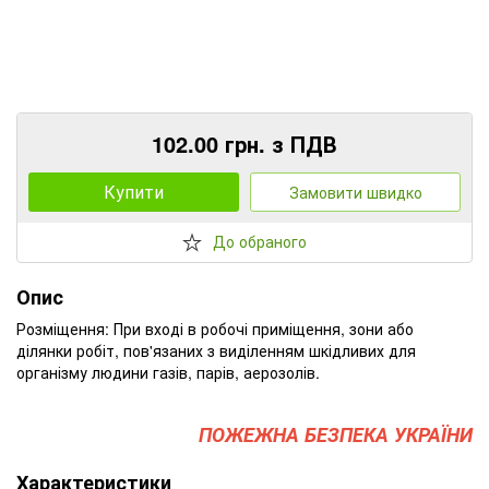
102.00 грн. з ПДВ
Купити
Замовити швидко
До обраного
Опис
Розміщення: При вході в робочі приміщення, зони або
ділянки робіт, пов'язаних з виділенням шкідливих для
організму людини газів, парів, аерозолів.
ПОЖЕЖНА БЕЗПЕКА УКРАЇНИ
Характеристики