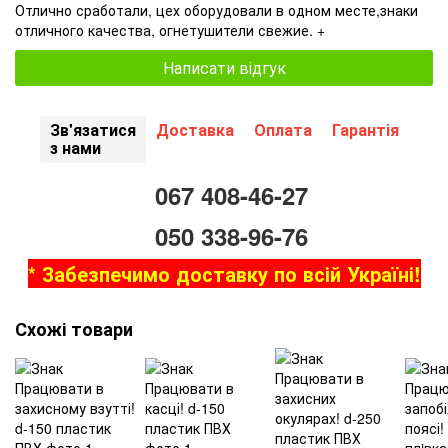
Отлично сработали, цех оборудовали в одном месте,знаки
отличного качества, огнетушители свежие. +
Написати відгук
Зв'язатися
Доставка
Оплата
Гарантія
з нами
067 408-46-27
050 338-96-76
* Забезпечимо доставку по всій Україні!
Схожі товари