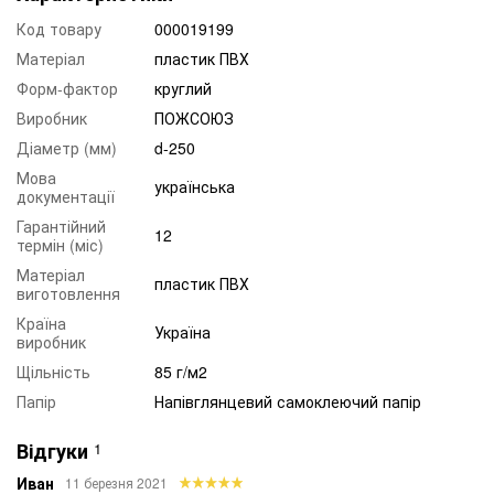
Код товару
000019199
Матеріал
пластик ПВХ
Форм-фактор
круглий
Виробник
ПОЖСОЮЗ
Діаметр (мм)
d-250
Мова
українська
документації
Гарантійний
12
термін (міс)
Матеріал
пластик ПВХ
виготовлення
Країна
Україна
виробник
Щільність
85 г/м2
Папір
Напівглянцевий самоклеючий папір
Відгуки
1
Иван
11 березня 2021