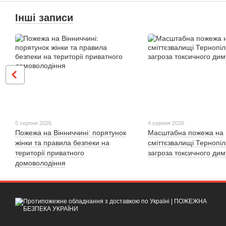
Інші записи
5 серпня 2026
4 серпня 2026
Пожежа на Вінниччині: порятунок
Масштабна пожежа на
жінки та правила безпеки на
сміттєзвалищі Тернопі
території приватного
загроза токсичного дим
домоволодіння