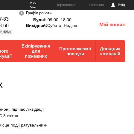
Рус
Порівняння
Бажання
Вхід
Укр
Графік роботи:
7-83
Будні:
09:00–18:00
Мій кошик
8-60
Вихідний:
Субота, Неділя.
0
и вам?
Екіпірування
Протипожежні
Довідник
ного
для
послуги
компаній
куації
пожежних
х
ні, під час ліквідації
 3 квітня.
місце події рятувальники