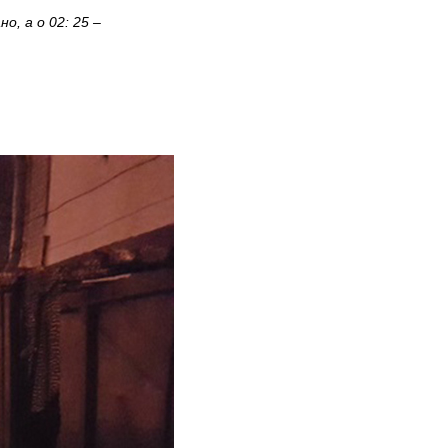
но, а о 02: 25 –