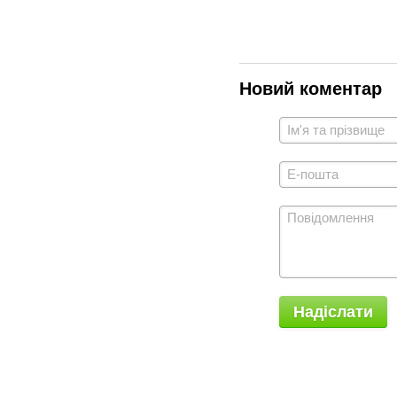
Новий коментар
Надіслати