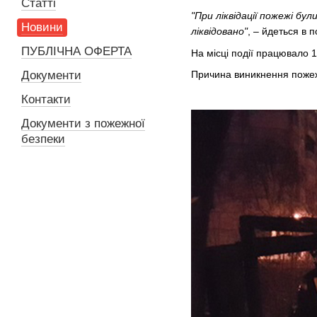
Статті
"При ліквідації пожежі бул
Новини
ліквідовано"
, – йдеться в 
ПУБЛІЧНА ОФЕРТА
На місці події працювало 1
Причина виникнення пожеж
Документи
Контакти
Документи з пожежної
безпеки