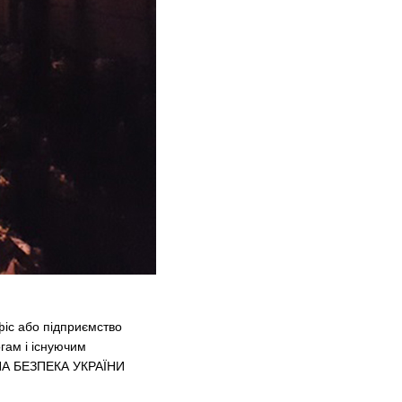
фіс або підприємство
гам і існуючим
ЕЖНА БЕЗПЕКА УКРАЇНИ