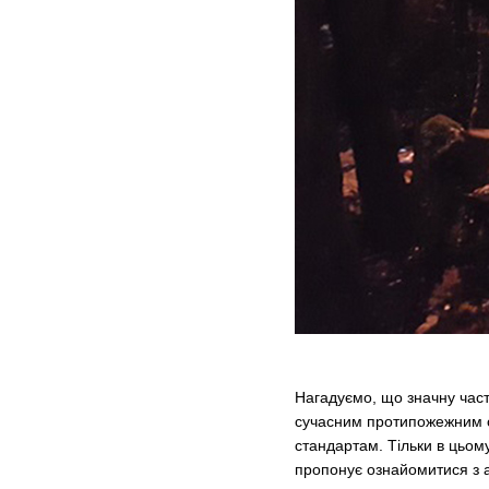
Нагадуємо, що значну част
сучасним протипожежним о
стандартам. Тільки в цьо
пропонує ознайомитися з