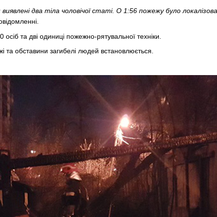
и виявлені два тіла чоловічої статі. О 1:56 пожежу було локалізова
повідомленні.
0 осіб та дві одиниці пожежно-рятувальної техніки.
і та обставини загибелі людей встановлюється.