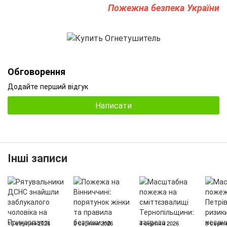
Пожежна безпека України
Обговорення
Додайте перший відгук
Написати
Інші записи
10 серпня 2026
5 серпня 2026
4 серпня 2026
3 серпн