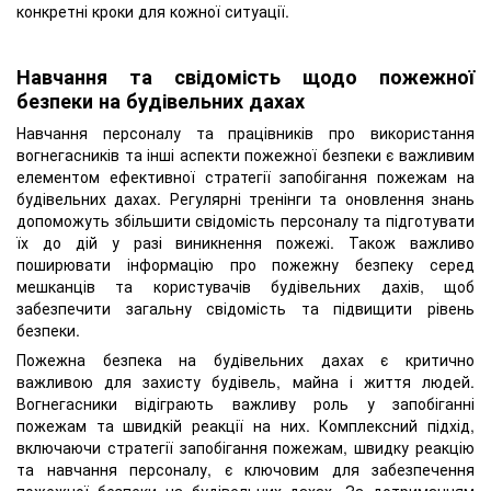
конкретні кроки для кожної ситуації.
Навчання та свідомість щодо пожежної
безпеки на будівельних дахах
Навчання персоналу та працівників про використання
вогнегасників та інші аспекти пожежної безпеки є важливим
елементом ефективної стратегії запобігання пожежам на
будівельних дахах. Регулярні тренінги та оновлення знань
допоможуть збільшити свідомість персоналу та підготувати
їх до дій у разі виникнення пожежі. Також важливо
поширювати інформацію про пожежну безпеку серед
мешканців та користувачів будівельних дахів, щоб
забезпечити загальну свідомість та підвищити рівень
безпеки.
Пожежна безпека на будівельних дахах є критично
важливою для захисту будівель, майна і життя людей.
Вогнегасники відіграють важливу роль у запобіганні
пожежам та швидкій реакції на них. Комплексний підхід,
включаючи стратегії запобігання пожежам, швидку реакцію
та навчання персоналу, є ключовим для забезпечення
пожежної безпеки на будівельних дахах. За дотриманням