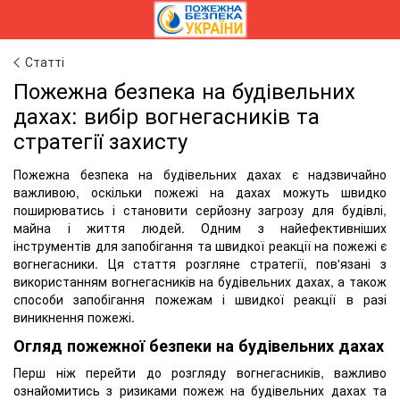
Статті
Пожежна безпека на будівельних
дахах: вибір вогнегасників та
стратегії захисту
Пожежна безпека на будівельних дахах є надзвичайно
важливою, оскільки пожежі на дахах можуть швидко
поширюватись і становити серйозну загрозу для будівлі,
майна і життя людей. Одним з найефективніших
інструментів для запобігання та швидкої реакції на пожежі є
вогнегасники. Ця стаття розгляне стратегії, пов'язані з
використанням вогнегасників на будівельних дахах, а також
способи запобігання пожежам і швидкої реакції в разі
виникнення пожежі.
Огляд пожежної безпеки на будівельних дахах
Перш ніж перейти до розгляду вогнегасників, важливо
ознайомитись з ризиками пожеж на будівельних дахах та