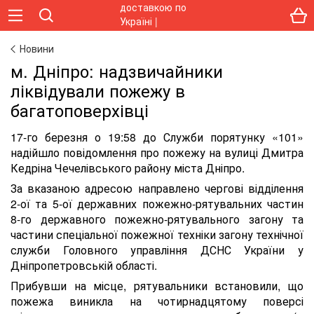
Новини
м. Дніпро: надзвичайники
ліквідували пожежу в
багатоповерхівці
17-го березня о 19:58 до Служби порятунку «101»
надійшло повідомлення про пожежу на вулиці Дмитра
Кедріна Чечелівського району міста Дніпро.
За вказаною адресою направлено чергові відділення
2-ої та 5-ої державних пожежно-рятувальних частин
8-го державного пожежно-рятувального загону та
частини спеціальної пожежної техніки загону технічної
служби Головного управління ДСНС України у
Дніпропетровській області.
Прибувши на місце, рятувальники встановили, що
пожежа виникла на чотирнадцятому поверсі