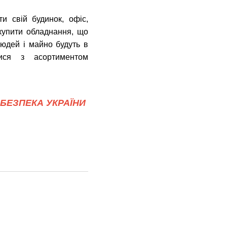
и свій будинок, офіс,
купити обладнання, що
людей і майно будуть в
ся з асортиментом
БЕЗПЕКА УКРАЇНИ