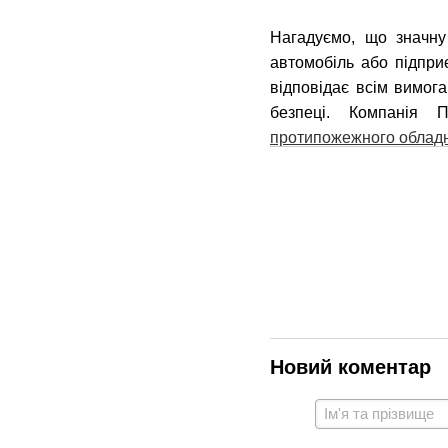
Нагадуємо, що значну
автомобіль або підпр
відповідає всім вимог
безпеці. Компанія
протипожежного облад
Новий коментар