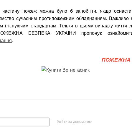
 частину пожеж можна було б запобігти, якщо оснастит
иємство сучасним протипожежним обладнанням. Важливо 
ам і існуючим стандартам. Тільки в цьому випадку життя 
 ПОЖЕЖНА БЕЗПЕКА УКРАЇНИ пропонує ознайомити
нання
.
ПОЖЕЖНА 
Увійти за допомогою