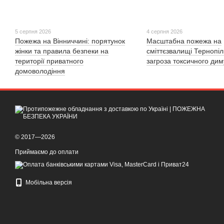
5 серпня 2026
4 серпня 2026
Пожежа на Вінниччині: порятунок
Масштабна пожежа на
жінки та правила безпеки на
сміттєзвалищі Тернопі
території приватного
загроза токсичного дим
домоволодіння
© 2017—2026
Приймаємо до оплати
Мобільна версія