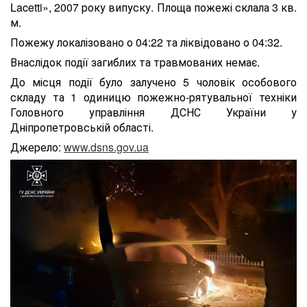
Lacetti», 2007 року випуску. Площа пожежі склала 3 кв.
м.
Пожежу локалізовано о 04:22 та ліквідовано о 04:32.
Внаслідок події загиблих та травмованих немає.
До місця події було залучено 5 чоловік особового
складу та 1 одиницю пожежно-рятувальної техніки
Головного управління ДСНС України у
Дніпропетровській області.
Джерело:
www.dsns.gov.ua