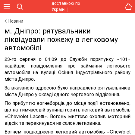
Новини
м. Дніпро: рятувальники
ліквідували пожежу в легковому
автомобілі
23-го серпня о 04:09 до Служби порятунку «101»
надійшло повідомлення про займання легкового
автомобіля на вулиці Осіння Індустріального району
міста Дніпро.
За вказаною адресою було направлено рятувальників
міста Дніпро у складі одного чергового відділення.
По прибуттю вогнеборців до місця події встановлено,
що на тимчасовій зупинці горить легковий автомобіль
«Chevrolet Lacetti». Вогонь миттєво охопив моторний
відсік та перекинувся на салон легковика.
Вогнем пошкоджено легковий автомобіль «Chevrolet