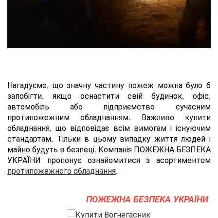
Нагадуємо, що значну частину пожеж можна було б
запобігти, якщо оснастити свій будинок, офіс,
автомобіль або підприємство сучасним
протипожежним обладнанням. Важливо купити
обладнання, що відповідає всім вимогам і існуючим
стандартам. Тільки в цьому випадку життя людей і
майно будуть в безпеці. Компанія ПОЖЕЖНА БЕЗПЕКА
УКРАЇНИ пропонує ознайомитися з асортиментом
протипожежного обладнання
.
ПОЖЕЖНА БЕЗПЕКА УКРАЇНИ