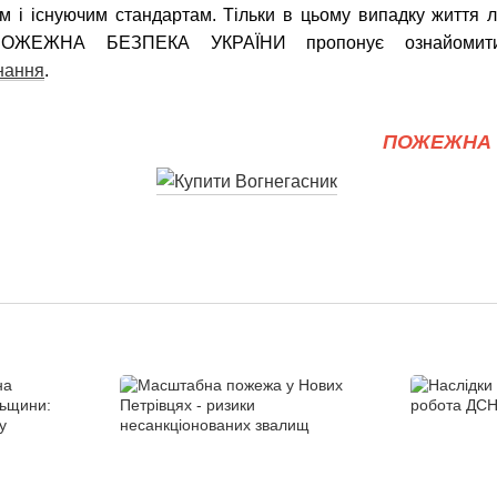
ам і існуючим стандартам. Тільки в цьому випадку життя 
 ПОЖЕЖНА БЕЗПЕКА УКРАЇНИ пропонує ознайомити
нання
.
ПОЖЕЖНА 