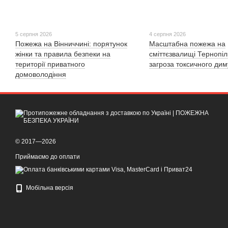
5 серпня 2026
4 серпня 2026
Пожежа на Вінниччині: порятунок
Масштабна пожежа на
жінки та правила безпеки на
сміттєзвалищі Тернопі
території приватного
загроза токсичного дим
домоволодіння
© 2017—2026
Приймаємо до оплати
Мобільна версія