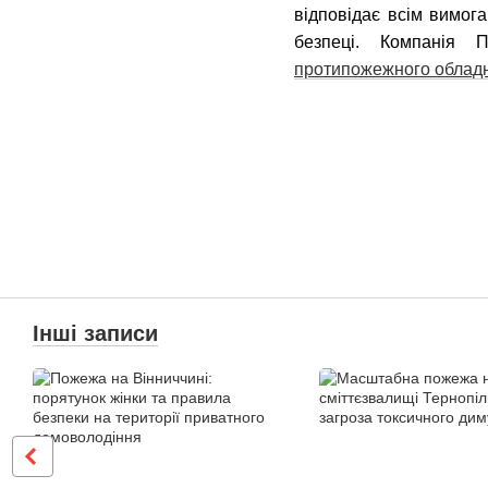
відповідає всім вимог
безпеці. Компанія
протипожежного облад
Інші записи