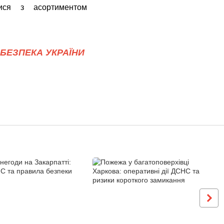
ся з асортиментом
БЕЗПЕКА УКРАЇНИ