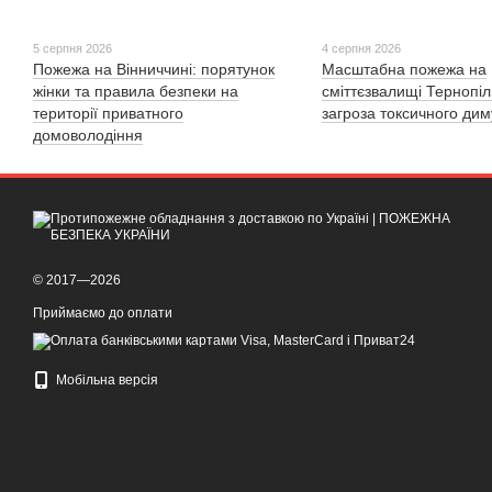
5 серпня 2026
4 серпня 2026
Пожежа на Вінниччині: порятунок
Масштабна пожежа на
жінки та правила безпеки на
сміттєзвалищі Тернопі
території приватного
загроза токсичного дим
домоволодіння
© 2017—2026
Приймаємо до оплати
Мобільна версія