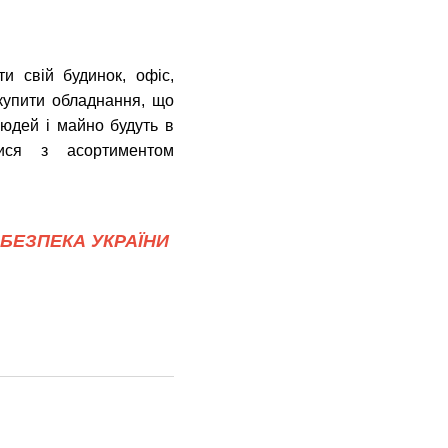
и свій будинок, офіс,
купити обладнання, що
людей і майно будуть в
ся з асортиментом
БЕЗПЕКА УКРАЇНИ