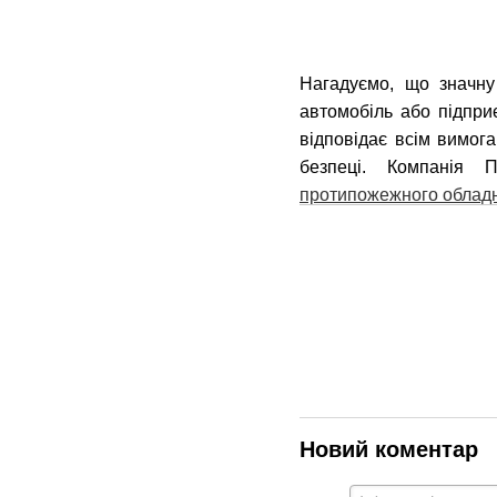
Нагадуємо, що значну
автомобіль або підпр
відповідає всім вимог
безпеці. Компанія
протипожежного облад
Новий коментар