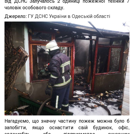
Від ДСНС Залучалось 2 одиниці пожежної техніки 7
чоловік особового складу.
Джерело:
ГУ ДСНС України в Одеській області
Нагадуємо, що значну частину пожеж можна було б
запобігти, якщо оснастити свій будинок, офіс,
автомобіль або підприємство сучасним