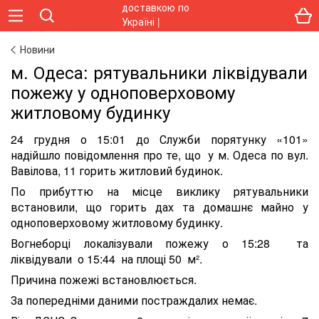
Новини
м. Одеса: рятувальники ліквідували
пожежу у одноповерховому
житловому будинку
24 грудня о 15:01 до Служби порятунку «101»
надійшло повідомлення про те, що у м. Одеса по вул.
Вавілова, 11 горить житловий будинок.
По прибуттю на місце виклику рятувальники
встановили, що горить дах та домашнє майно у
одноповерховому житловому будинку.
Вогнеборці локалізували пожежу о 15:28 та
ліквідували о 15:44 на площі 50 м².
Причина пожежі встановлюється.
За попередніми даними постраждалих немає.