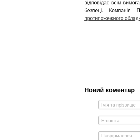
відповідає всім вимог
безпеці. Компанія
протипожежного облад
Новий коментар