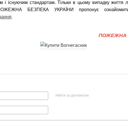
ам і існуючим стандартам. Тільки в цьому випадку життя 
 ПОЖЕЖНА БЕЗПЕКА УКРАЇНИ пропонує ознайомити
нання
.
ПОЖЕЖНА 
Увійти за допомогою