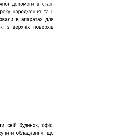
чної допомоги в стані
року народження та їі
цювали в апаратах для
кі з верхніх поверхів
и свій будинок, офіс,
купити обладнання, що