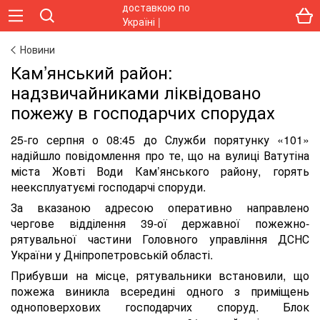
Новини
Кам’янський район:
надзвичайниками ліквідовано
пожежу в господарчих спорудах
25-го серпня о 08:45 до Служби порятунку «101»
надійшло повідомлення про те, що на вулиці Ватутіна
міста Жовті Води Кам’янського району, горять
неексплуатуємі господарчі споруди.
За вказаною адресою оперативно направлено
чергове відділення 39-ої державної пожежно-
рятувальної частини Головного управління ДСНС
України у Дніпропетровській області.
Прибувши на місце, рятувальники встановили, що
пожежа виникла всередині одного з приміщень
одноповерхових господарчих споруд. Блок