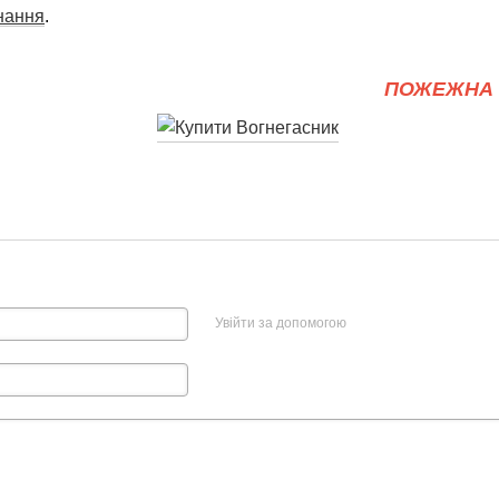
нання
.
ПОЖЕЖНА 
Увійти за допомогою