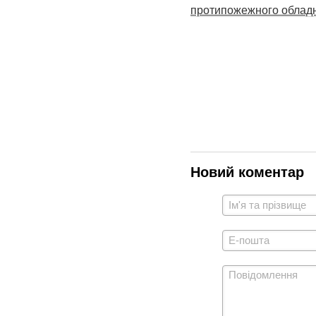
протипожежного облад
Новий коментар