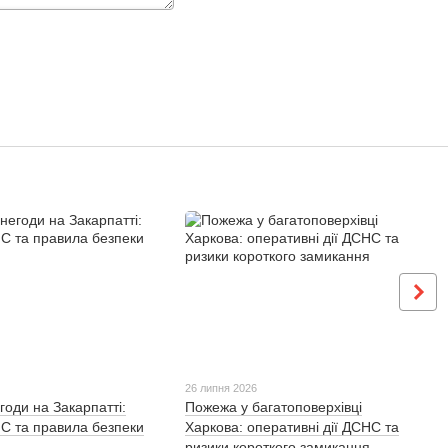
26 липня 2026
годи на Закарпатті:
Пожежа у багатоповерхівці
С та правила безпеки
Харкова: оперативні дії ДСНС та
ризики короткого замикання