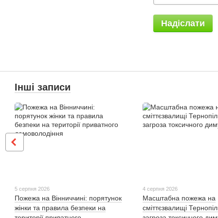
Надіслати
Інші записи
5 серпня 2026
4 серпня 2026
Пожежа на Вінниччині: порятунок
Масштабна пожежа на
жінки та правила безпеки на
сміттєзвалищі Тернопі
території приватного
загроза токсичного дим