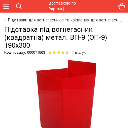
Підставки для вогнегасників та кріплення для вогнегасників
Підставка під вогнегасник
(квадратна) метал. ВП-9 (ОП-9)
190х300
Код товару:
000071563
1 відгук