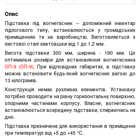
Опис
Підставка під вогнегасник – допоміжний інвентар
підлогового типу, встановлюється у громадських
приміщеннях та на виробництві. Виготовляється з
листової сталі завтовшки від 1 до 1,2 мм.
Висота підставки 300 мм, ширина - 190 мм. Це
оптимальні розміри для встановлення вогнегасника
ОП-9 (ОП-9)
. При відповідних габаритах, в підставку
можна встановити будь-який вогнегасник вагою до
13 кілограмів.
Конструкція немає рухливих елементів. Установку
потрібно проводити на рівну горизонтальну поверхню,
опорними частинами корпусу. Власне, вогнегасник
встановлюється всередину підставки, спираючись на
дно.
Підставка призначена для використання в приміщенні
при температурі від +5 до +45 °C.