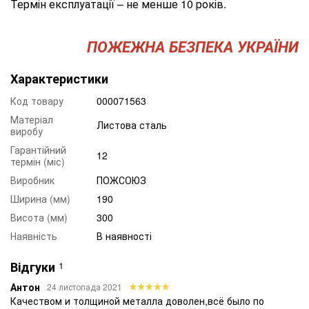
Термін експлуатації – не менше 10 років.
ПОЖЕЖНА БЕЗПЕКА УКРАЇНИ
Характеристики
Код товару
000071563
Матеріал
Листова сталь
виробу
Гарантійний
12
термін (міс)
Виробник
ПОЖСОЮЗ
Ширина (мм)
190
Висота (мм)
300
Наявність
В наявності
Відгуки
1
Антон
24 листопада 2021
Качеством и толщиной металла доволен,всё было по