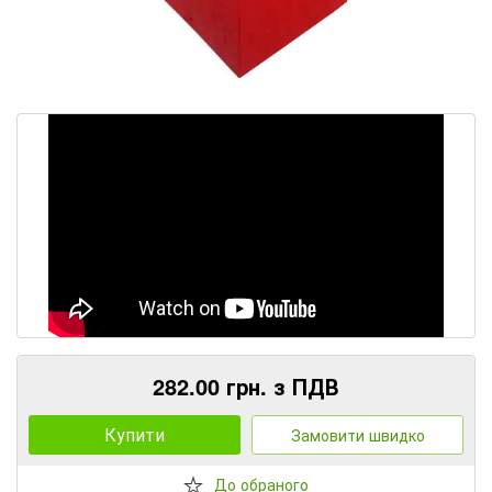
282.00 грн. з ПДВ
Купити
Замовити швидко
До обраного