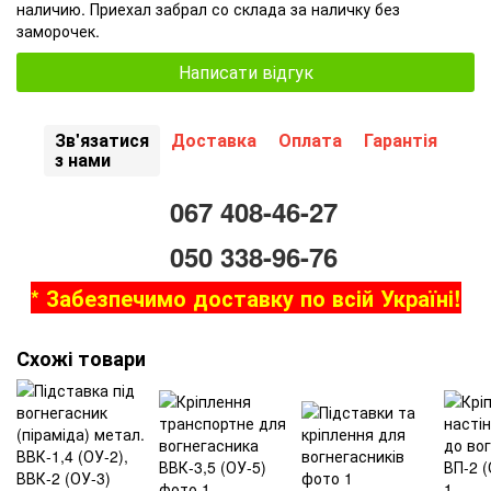
наличию. Приехал забрал со склада за наличку без
заморочек.
Написати відгук
Зв'язатися
Доставка
Оплата
Гарантія
з нами
067 408-46-27
050 338-96-76
* Забезпечимо доставку по всій Україні!
Схожі товари