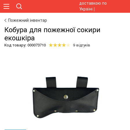
Пожежний інвентар
Кобура для пожежної сокири
екошкіра
Код товару:
000073710
9 відгуків