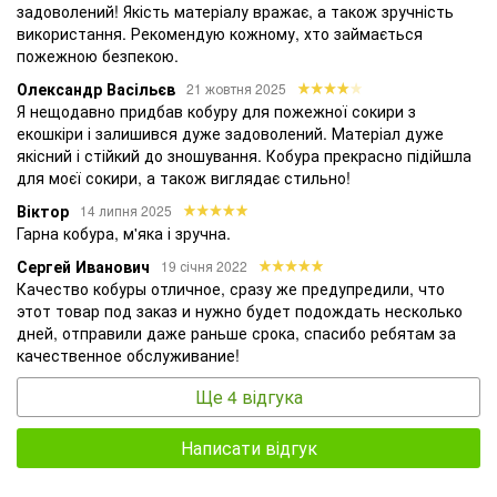
задоволений! Якість матеріалу вражає, а також зручність
використання. Рекомендую кожному, хто займається
пожежною безпекою.
Олександр Васільєв
21 жовтня 2025
Я нещодавно придбав кобуру для пожежної сокири з
екошкіри і залишився дуже задоволений. Матеріал дуже
якісний і стійкий до зношування. Кобура прекрасно підійшла
для моєї сокири, а також виглядає стильно!
Віктор
14 липня 2025
Гарна кобура, м'яка і зручна.
Сергей Иванович
19 січня 2022
Качество кобуры отличное, сразу же предупредили, что
этот товар под заказ и нужно будет подождать несколько
дней, отправили даже раньше срока, спасибо ребятам за
качественное обслуживание!
Ще 4 відгука
Написати відгук