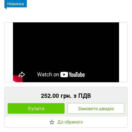
Новинка
252.00 грн. з ПДВ
Купити
Замовити швидко
До обраного