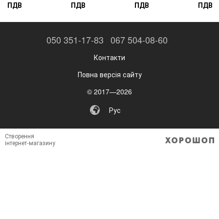
ПДВ
ПДВ
ПДВ
ПДВ
050 351-17-83
067 504-08-60
Контакти
Повна версія сайту
© 2017—2026
Рус
Створення
інтернет-магазину