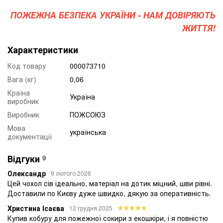
ПОЖЕЖНА БЕЗПЕКА УКРАЇНИ - НАМ ДОВІРЯЮТЬ
ЖИТТЯ!
Характеристики
Код товару
000073710
Вага (кг)
0,06
Країна
Україна
виробник
Виробник
ПОЖСОЮЗ
Мова
українська
документації
Відгуки
9
Олександр
9 лютого 2026
Цей чохол сів ідеально, матеріал на дотик міцний, шви рівні.
Доставили по Києву дуже швидко, дякую за оперативність.
Христина Ісаєва
12 грудня 2025
Купив кобуру для пожежної сокири з екошкіри, і я повністю