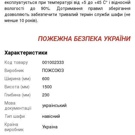
експлуатується при температурі від +5 до +45 С° і відносній
вологості до 90%. Дотримання правил зберігання
дозволяють забезпечити тривалий термін служби шафи (не
менше 10 років).
ПОЖЕЖНА БЕЗПЕКА УКРАЇНИ
Характеристики
Код товару
001002333
Виробник
ПОЖСОЮЗ
Ширина (мм)
600
Висота (мм)
1500
Глибина (мм)
230
Мова
український
документації
Тип шафи
навісний
Країна
Україна
виробник