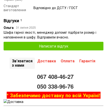
Стандарт
Відповідно до ДСТУ / ГОСТ
виготовлення
Відгуки
1
Ольга
31 липня 2025
Шафа гарної якості, менеджер допоміг підібрати розмір і
наповнення в шафу. Відправили вчасно.
Написати відгук
Зв'язатися
Доставка
Оплата
Гарантія
з нами
067 408-46-27
050 338-96-76
* Забезпечимо доставку по всій Україні!