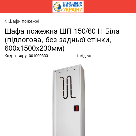
Шафи пожежні
Шафа пожежна ШП 150/60 Н Біла
(підлогова, без задньої стінки,
600х1500х230мм)
Код товару:
001002333
1 відгук