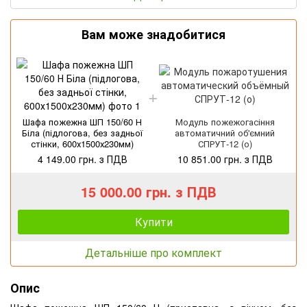
Вам може знадобитися
Шафа пожежна ШП 150/60 Н
Модуль пожежогасіння
Біла (підлогова, без задньої
автоматичний об'ємний
стінки, 600х1500х230мм)
СПРУТ-12 (о)
4 149.00 грн. з ПДВ
10 851.00 грн. з ПДВ
15 000.00 грн. з ПДВ
Купити
Детальніше про комплект
Опис