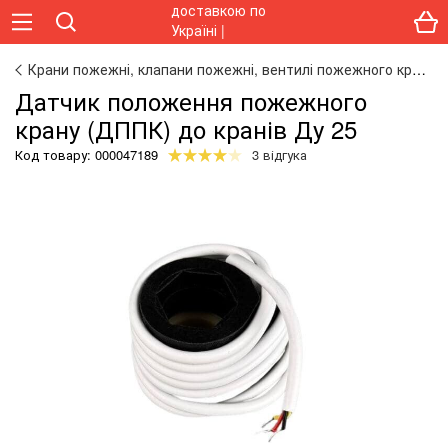
Крани пожежні, клапани пожежні, вентилі пожежного крана
Датчик положення пожежного
крану (ДППК) до кранів Ду 25
Код товару:
000047189
3 відгука