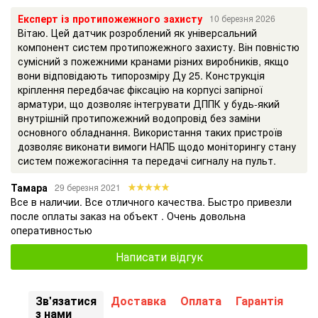
Експерт із протипожежного захисту
10 березня 2026
Вітаю. Цей датчик розроблений як універсальний
компонент систем протипожежного захисту. Він повністю
сумісний з пожежними кранами різних виробників, якщо
вони відповідають типорозміру Ду 25. Конструкція
кріплення передбачає фіксацію на корпусі запірної
арматури, що дозволяє інтегрувати ДППК у будь-який
внутрішній протипожежний водопровід без заміни
основного обладнання. Використання таких пристроїв
дозволяє виконати вимоги НАПБ щодо моніторингу стану
систем пожежогасіння та передачі сигналу на пульт.
Тамара
29 березня 2021
Все в наличии. Все отличного качества. Быстро привезли
после оплаты заказ на объект . Очень довольна
оперативностью
Написати відгук
Зв'язатися
Доставка
Оплата
Гарантія
з нами