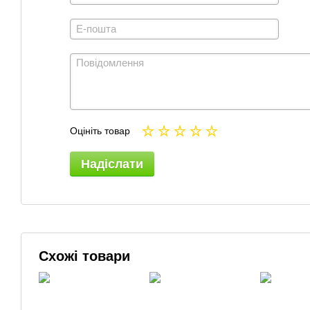
Оцініть товар
Надіслати
Схожі товари