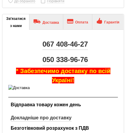
До обраного
Порівняти
Зв'язатися
Оплата
Гарантія
Доставка
з нами
067 408-46-27
050 338-96-76
* Забезпечимо доставку по всій
Україні!
Відправка товару кожен день
Докладніше про доставку
Безготівковий розрахунок з ПДВ