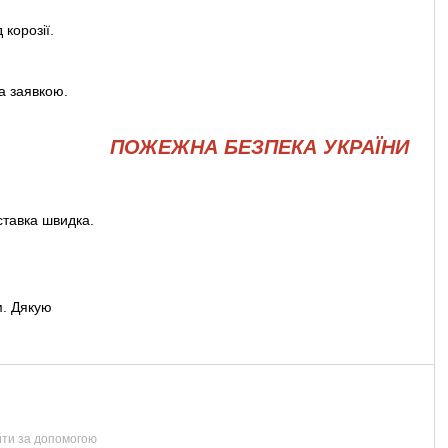
 корозії.
а заявкою.
ПОЖЕЖНА БЕЗПЕКА УКРАЇНИ
ставка швидка.
м. Дякую
йти за допомогою