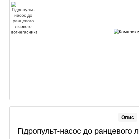
Опис
Гідропульт-насос до ранцевого л