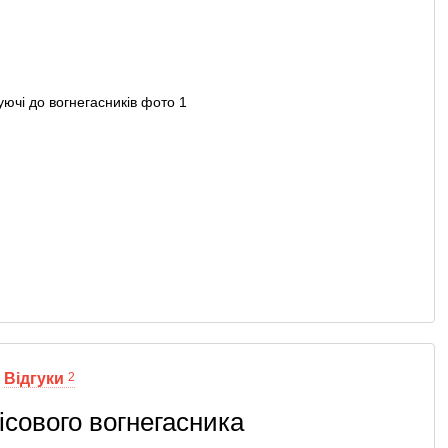
Відгуки
2
ісового вогнегасника