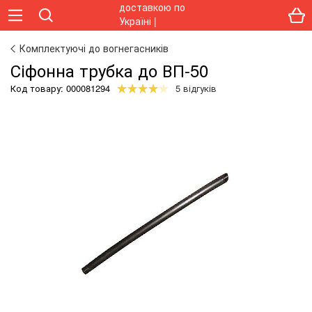
Комплектуючі до вогнегасників
Сіфонна трубка до ВП-50
Код товару:
000081294
5 відгуків