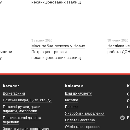
3 серпня 2026
30 липня 2026
Масштабна пожежа у Нових
Наслідки не
льщини:
Петрівцях - ризики
робота ДСН
у
несанкціонованих звалищ
Каталог
Клієнтам
К
Вогнегасники
Вхід до кабінету
0
Пожежні шафи, щити, стенди
Каталог
0
Пожежні рукави, крани,
Про нас
П
гідранти, мотопомпи
Як зробити замовлення
Протипожежні двері та
Е
Оплата і доставка
перепони
Обмін та повернення
Знаки, журнали, сповіщувачі,