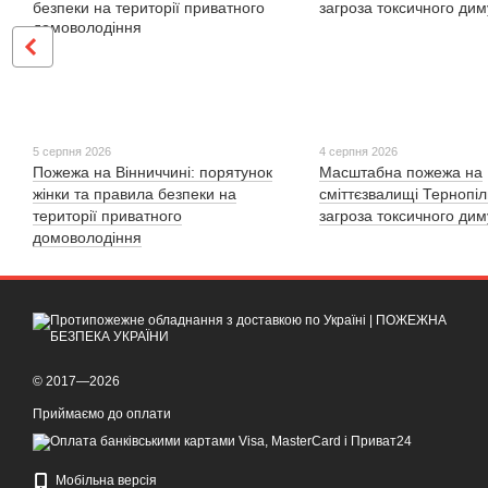
5 серпня 2026
4 серпня 2026
Пожежа на Вінниччині: порятунок
Масштабна пожежа на
жінки та правила безпеки на
сміттєзвалищі Тернопі
території приватного
загроза токсичного дим
домоволодіння
© 2017—2026
Приймаємо до оплати
Мобільна версія