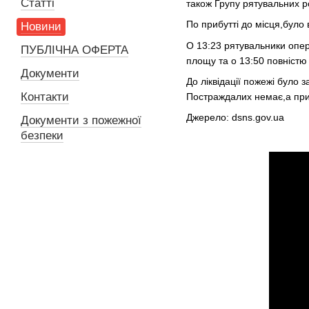
Статті
також Групу рятувальних р
По прибутті до місця,було
Новини
О 13:23 рятувальники опе
ПУБЛІЧНА ОФЕРТА
площу та о 13:50 повністю 
Документи
До ліквідації пожежі було 
Контакти
Постраждалих немає,а при
Джерело: dsns.gov.ua
Документи з пожежної
безпеки