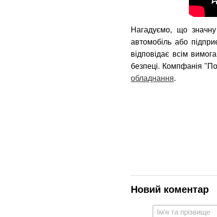
Нагадуємо, що значну
автомобіль або підпр
відповідає всім вимог
безпеці. Компфанія "П
обладнання
.
Новий коментар