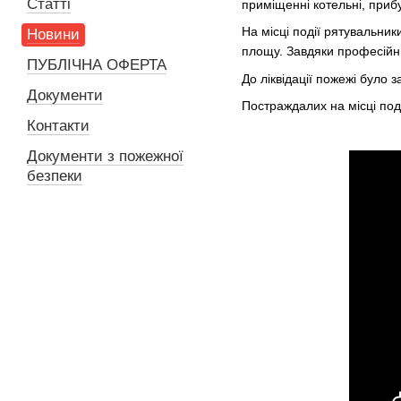
Статті
приміщенні котельні, приб
На місці події рятувальни
Новини
площу. Завдяки професійн
ПУБЛІЧНА ОФЕРТА
До ліквідації пожежі було 
Документи
Постраждалих на місці по
Контакти
Документи з пожежної
безпеки