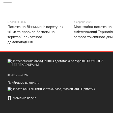
5 серпня 2026
4 серпня 2026
Пожежа на Вінниччині: порятунок
Масштабна пожежа на
жінки та правила безпеки на
сміттєзвалищі Тернопі
території приватного
загроза токсичного дим
домоволодіння
© 2017—2026
Приймаємо до оплати
Мобільна версія