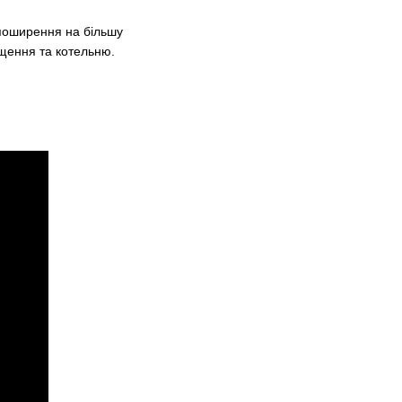
 поширення на більшу
іщення та котельню.