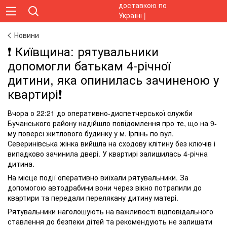
Новини
❗️ Київщина: рятувальники
допомогли батькам 4-річної
дитини, яка опинилась зачиненою у
квартирі❗️
Вчора о 22:21 до оперативно-диспетчерської служби
Бучанського району надійшло повідомлення про те, що на 9-
му поверсі житлового будинку у м. Ірпінь по вул.
Северинівська жінка вийшла на сходову клітину без ключів і
випадково зачинила двері. У квартирі залишилась 4-річна
дитина.
На місце події оперативно виїхали рятувальники. За
допомогою автодрабини вони через вікно потрапили до
квартири та передали перелякану дитину матері.
Рятувальники наголошують на важливості відповідального
ставлення до безпеки дітей та рекомендують не залишати