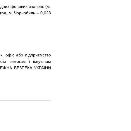
дних фонових значень (м.
/год, м. Чорнобиль – 0,023
к, офіс або підприємство
сім вимогам і існуючим
ПОЖЕЖНА БЕЗПЕКА УКРАЇНИ