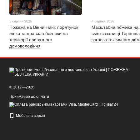
5 серпня 2026
4 серпня 2026
Пожежа на Вінниччині: порятунок
Масштабна пожежа на
жінки та правила безпеки на
сміттєзвалищі Тернопі
території приватного
загроза токсичного дим
домоволодіння
© 2017—2026
Приймаємо до оплати
Мобільна версія