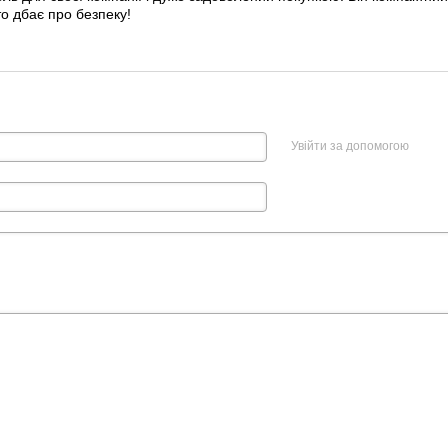
о дбає про безпеку!
Увійти за допомогою