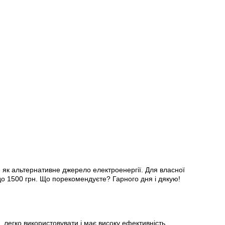
) як альтернативне джерело електроенергії. Для власної
до 1500 грн. Що порекомендуєте? Гарного дня і дякую!
 легко використовувати і має високу ефективність.