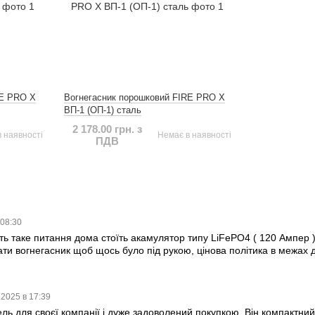
RE PRO X
Вогнегасник порошковий FIRE PRO X
ВП-1 (ОП-1) сталь
2 178.00 грн. з
 наявності
Немає в наявності
ПДВ
 08:30
ть таке питання дома стоїть акамулятор типу LiFePO4 ( 120 Ампер 
ти вогнегасник щоб щось було під рукою, цінова політика в межах 
.2025 в 17:39
ь для своєї компанії і дуже задоволений покупкою. Він компактний,