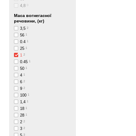
4,8
0
Маса вогнегасної
речовини, (кг)
3,5
2
56
1
0.4
1
25
1
1
2
0.45
1
50
1
4
1
6
2
9
2
100
1
1,4
1
18
1
28
1
2
2
3
2
5
3