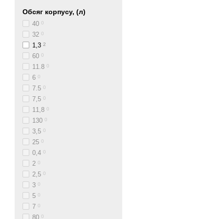
Обсяг корпусу, (л)
40
0
32
0
1,3
2
60
0
11.8
0
6
0
7.5
0
7,5
0
11,8
0
130
0
3,5
0
25
0
0,4
0
2
0
2,5
0
3
0
5
0
7
0
80
0