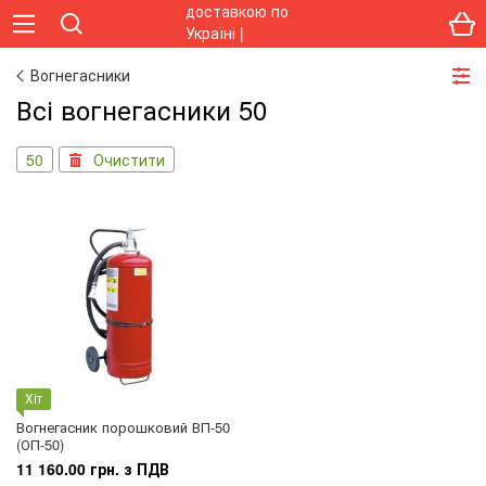
Вогнегасники
Всі вогнегасники 50
50
Очистити
Хіт
Вогнегасник порошковий ВП-50
(ОП-50)
11 160.00 грн. з ПДВ