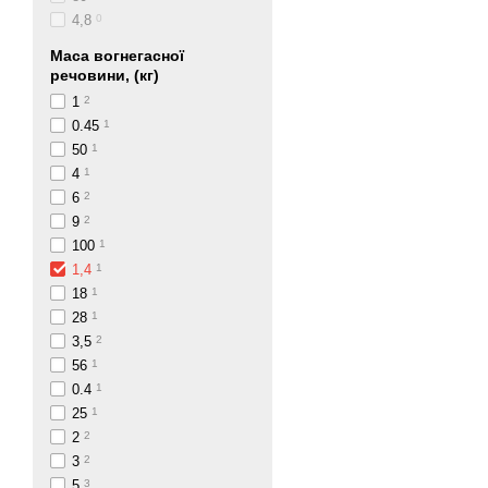
4,8
0
Маса вогнегасної
речовини, (кг)
1
2
0.45
1
50
1
4
1
6
2
9
2
100
1
1,4
1
18
1
28
1
3,5
2
56
1
0.4
1
25
1
2
2
3
2
5
3