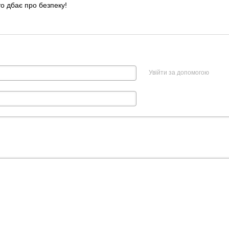
о дбає про безпеку!
Увійти за допомогою