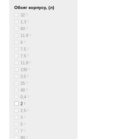
Обсяг корпусу, (л)
32
0
1,3
0
60
0
11.8
0
6
0
7.5
0
7,5
0
11,8
0
130
0
3,5
0
25
0
40
0
0,4
0
2
1
2,5
0
3
0
5
0
7
0
80
0