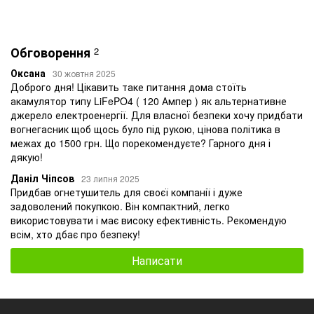
Обговорення
2
Оксана
30 жовтня 2025
Доброго дня! Цікавить таке питання дома стоїть
акамулятор типу LiFePO4 ( 120 Ампер ) як альтернативне
джерело електроенергії. Для власної безпеки хочу придбати
вогнегасник щоб щось було під рукою, цінова політика в
межах до 1500 грн. Що порекомендуєте? Гарного дня і
дякую!
Даніл Чіпсов
23 липня 2025
Придбав огнетушитель для своєї компанії і дуже
задоволений покупкою. Він компактний, легко
використовувати і має високу ефективність. Рекомендую
всім, хто дбає про безпеку!
Написати