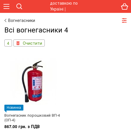
Вогнегасники
Всі вогнегасники 4
4
Очистити
Новинка
Вогнегасник порошковий ВП-4
(ОП-4)
867.00 грн. з ПДВ